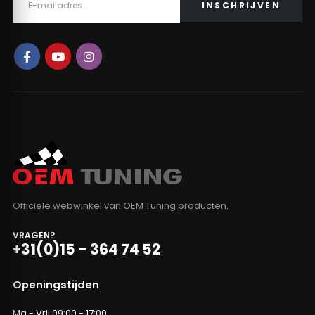
Officiële webwinkel van OEM Tuning producten.
VRAGEN?
+31(0)15 – 364 74 52
Openingstijden
Ma - Vrij 09:00 - 17:00