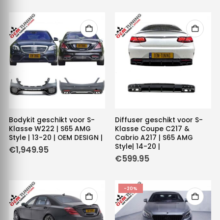
Bodykit geschikt voor S-
Diffuser geschikt voor S-
Klasse W222 | S65 AMG
Klasse Coupe C217 &
Style | 13-20 | OEM DESIGN |
Cabrio A217 | S65 AMG
Style| 14-20 |
€
1,949.95
€
599.95
-20%