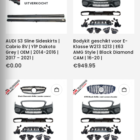
UITVERKOCHT
AUDI S3 Sline Sideskirts |
Bodykit geschikt voor E-
Cabrio 8V | Y1P Dakota
Klasse W213 S213 | E63
Grey | OEM | 2014-2016 |
AMG Style | Black Diamond
2017 – 2021 |
CAM | 16-20 |
€
0.00
€
949.95