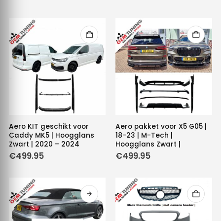
Aero KIT geschikt voor
Aero pakket voor X5 G05 |
Caddy MK5 | Hoogglans
18-23 | M-Tech |
Zwart | 2020 – 2024
Hoogglans Zwart |
€
499.95
€
499.95