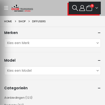
0
HOME
SHOP
DIFFUSERS
Merken
Model
Categorieën
Aanbiedingen
(123)