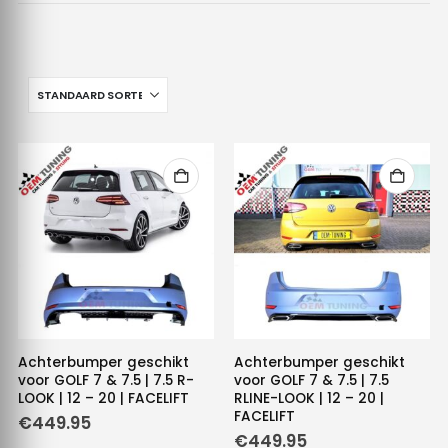
Achterbumper geschikt
Achterbumper geschikt
voor GOLF 7 & 7.5 | 7.5 R-
voor GOLF 7 & 7.5 | 7.5
LOOK | 12 – 20 | FACELIFT
RLINE-LOOK | 12 – 20 |
FACELIFT
€
449.95
€
449.95