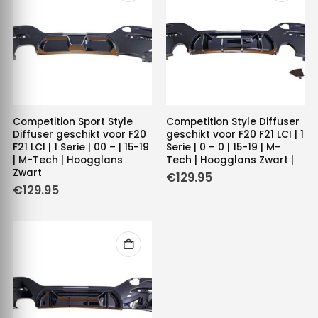
Competition Sport Style
Competition Style Diffuser
Diffuser geschikt voor F20
geschikt voor F20 F21 LCI | 1
F21 LCI | 1 Serie | 00 – | 15-19
Serie | 0 – 0 | 15-19 | M-
| M-Tech | Hoogglans
Tech | Hoogglans Zwart |
Zwart
€
129.95
€
129.95