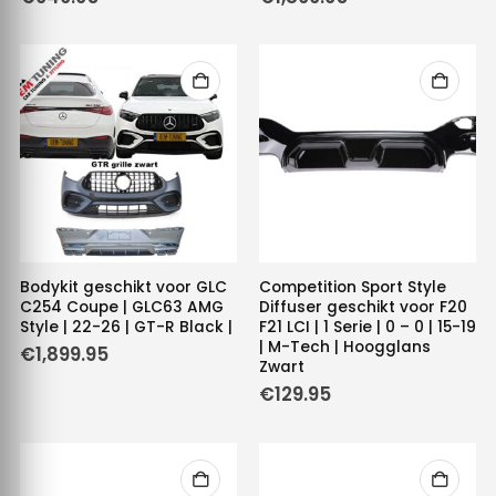
Bodykit geschikt voor GLC
Competition Sport Style
C254 Coupe | GLC63 AMG
Diffuser geschikt voor F20
Style | 22-26 | GT-R Black |
F21 LCI | 1 Serie | 0 – 0 | 15-19
| M-Tech | Hoogglans
€
1,899.95
Zwart
€
129.95