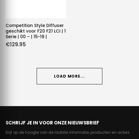
Competition Style Diffuser
geschikt voor F20 F21 LCI | 1
Serie | 00 – | 15-19 |
€
129.95
LOAD MORE...
SCHRIJF JE IN VOOR ONZE NIEUWSBRIEF
Blijf op de hoogte van de laatste informatie, producten en acties.