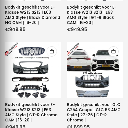
Bodykit geschikt voor E-
Bodykit geschikt voor E-
Klasse W213 S213 | E63
Klasse W213 S213 | E63
AMG Style | Black Diamond
AMG Style | GT-R Black
NO CAM | 16-20 |
CAM | 16-20 |
€
949.95
€
949.95
Bodykit geschikt voor E-
Bodykit geschikt voor GLC
Klasse W213 S213 | E63
C254 Coupe | GLC 63 AMG
AMG Style | GT-R Chrome
Style | 22-26 | GT-R
CAM | 16-20 |
Chrome |
€
949.95
€
1,899.95