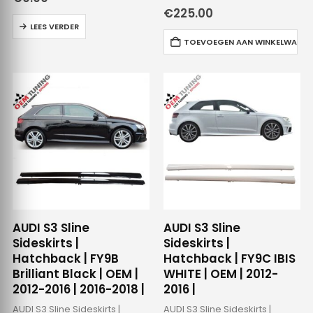
€
225.00
LEES VERDER
TOEVOEGEN AAN WINKELWAGE
AUDI S3 Sline
AUDI S3 Sline
Sideskirts |
Sideskirts |
Hatchback | FY9B
Hatchback | FY9C IBIS
Brilliant Black | OEM |
WHITE | OEM | 2012-
2012-2016 | 2016-2018 |
2016 |
AUDI S3 Sline Sideskirts |
AUDI S3 Sline Sideskirts |