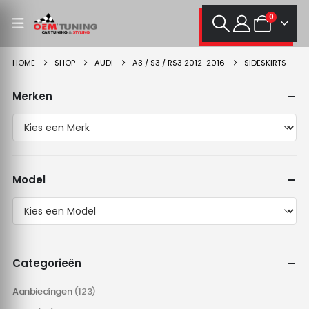
0
HOME
SHOP
AUDI
A3 / S3 / RS3 2012-2016
SIDESKIRTS
Merken
Model
Categorieën
Aanbiedingen
(123)