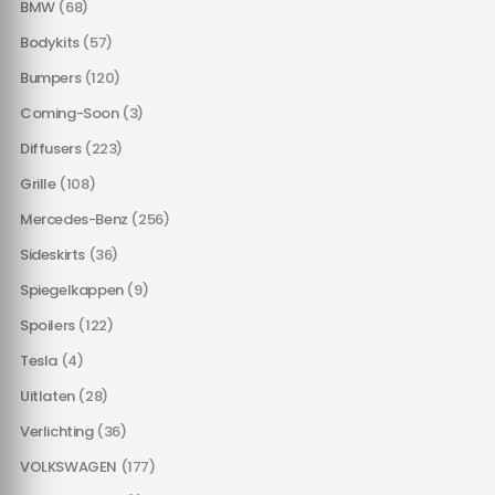
BMW
(68)
Bodykits
(57)
Bumpers
(120)
Coming-Soon
(3)
Diffusers
(223)
Grille
(108)
Mercedes-Benz
(256)
Sideskirts
(36)
Spiegelkappen
(9)
Spoilers
(122)
Tesla
(4)
Uitlaten
(28)
Verlichting
(36)
VOLKSWAGEN
(177)