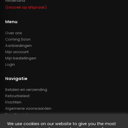
Nederland
(bezoek op afspraak)
Menu
Over ons
Coming Soon
Aanbiedingen
Mijn account
Mijn bestellingen
Login
Navigatie
Betalen en verzending
Retourbeleid
Klachten
Algemene voorwaarden
Resellers inlog
Reseller worden
We use cookies on our website to give you the most
Privacy Policy