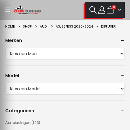
0
HOME
SHOP
AUDI
A3/S3/RS3 2020-2024
DIFFUSER
Merken
Model
Categorieën
Aanbiedingen
(123)