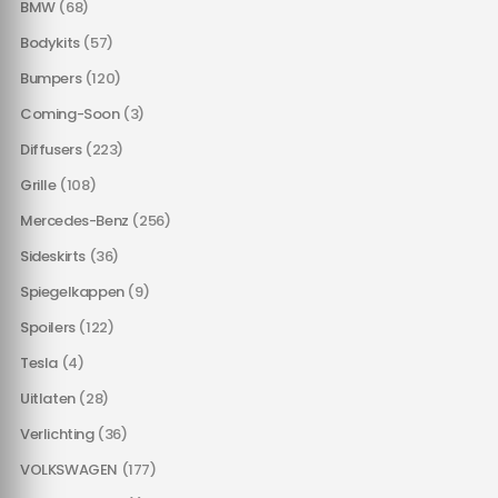
BMW
(68)
Bodykits
(57)
Bumpers
(120)
Coming-Soon
(3)
Diffusers
(223)
Grille
(108)
Mercedes-Benz
(256)
Sideskirts
(36)
Spiegelkappen
(9)
Spoilers
(122)
Tesla
(4)
Uitlaten
(28)
Verlichting
(36)
VOLKSWAGEN
(177)