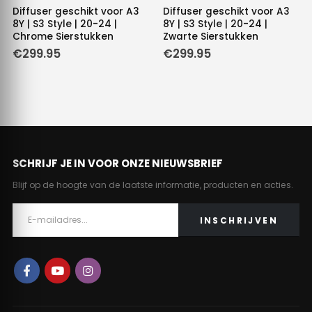
Diffuser geschikt voor A3
Diffuser geschikt voor A3
8Y | S3 Style | 20-24 |
8Y | S3 Style | 20-24 |
Chrome Sierstukken
Zwarte Sierstukken
€
299.95
€
299.95
SCHRIJF JE IN VOOR ONZE NIEUWSBRIEF
Blijf op de hoogte van de laatste informatie, producten en acties.