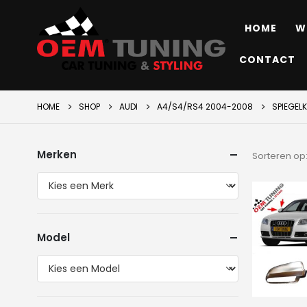
HOME
W
CONTACT
HOME
SHOP
AUDI
A4/S4/RS4 2004-2008
SPIEGEL
Merken
Sorteren op
Model