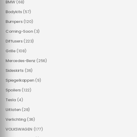
BMW
(68)
Bodykits
(57)
Bumpers
(120)
Coming-Soon
(3)
Diffusers
(223)
Grille
(108)
Mercedes-Benz
(256)
Sideskirts
(36)
Spiegelkappen
(9)
Spoilers
(122)
Tesla
(4)
Uitlaten
(28)
Verlichting
(36)
VOLKSWAGEN
(177)