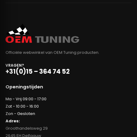
Officiële webwinkel van OEM Tuning producten.
VRAGEN?
+31(0)15 – 364 74 52
Openingstijden
Ma - Vrij 09:00 - 17:00
Zat - 10:00 - 16:00
Zon - Gesloten
Adres:
Groothandelsweg 29
2645 EH Delfgauw