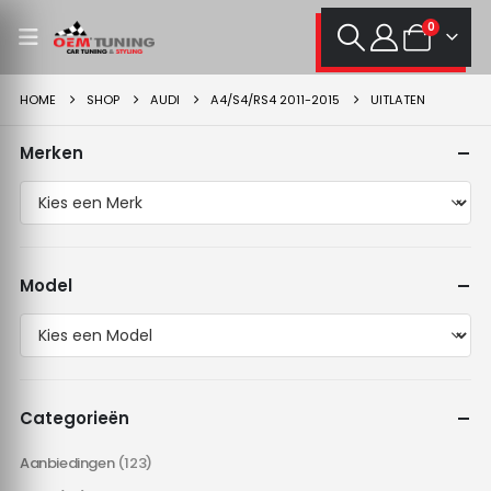
0
HOME
SHOP
AUDI
A4/S4/RS4 2011-2015
UITLATEN
Merken
Model
Categorieën
Aanbiedingen
(123)