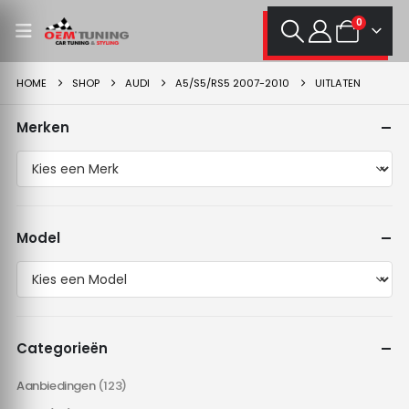
0
HOME
SHOP
AUDI
A5/S5/RS5 2007-2010
UITLATEN
Merken
Model
Categorieën
Aanbiedingen
(123)