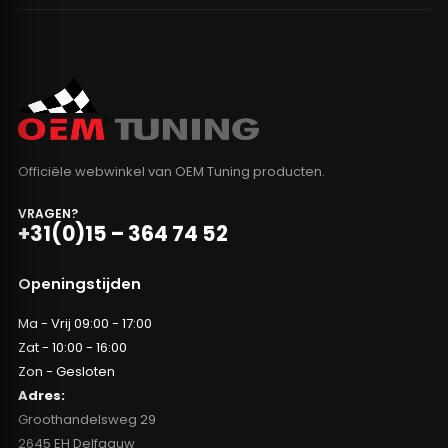
Officiële webwinkel van OEM Tuning producten.
VRAGEN?
+31(0)15 – 364 74 52
Openingstijden
Ma - Vrij 09:00 - 17:00
Zat - 10:00 - 16:00
Zon - Gesloten
Adres:
Groothandelsweg 29
2645 EH Delfgauw