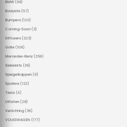
BMW
(68)
Bodykits
(57)
Bumpers
(120)
Coming-Soon
(3)
Diffusers
(223)
Grille
(108)
Mercedes-Benz
(256)
Sideskirts
(36)
Spiegelkappen
(9)
Spoilers
(122)
Tesla
(4)
Uitlaten
(28)
Verlichting
(36)
VOLKSWAGEN
(177)