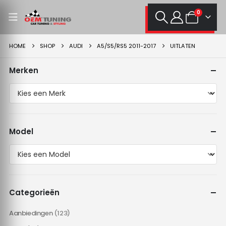
0
HOME
SHOP
AUDI
A5/S5/RS5 2011-2017
UITLATEN
Merken
Model
Categorieën
Aanbiedingen
(123)