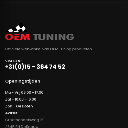
Officiële webwinkel van OEM Tuning producten.
VRAGEN?
+31(0)15 – 364 74 52
Openingstijden
Ma - Vrij 09:00 - 17:00
Zat - 10:00 - 16:00
Zon - Gesloten
Adres:
Groothandelsweg 29
2645 EH Delfgauw