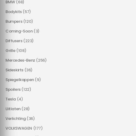
BMW
(68)
Bodykits
(57)
Bumpers
(120)
Coming-Soon
(3)
Diffusers
(223)
Grille
(108)
Mercedes-Benz
(256)
Sideskirts
(36)
Spiegelkappen
(9)
Spoilers
(122)
Tesla
(4)
Uitlaten
(28)
Verlichting
(36)
VOLKSWAGEN
(177)