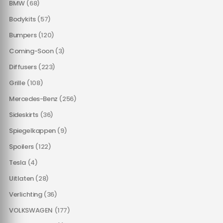
BMW
(68)
Bodykits
(57)
Bumpers
(120)
Coming-Soon
(3)
Diffusers
(223)
Grille
(108)
Mercedes-Benz
(256)
Sideskirts
(36)
Spiegelkappen
(9)
Spoilers
(122)
Tesla
(4)
Uitlaten
(28)
Verlichting
(36)
VOLKSWAGEN
(177)