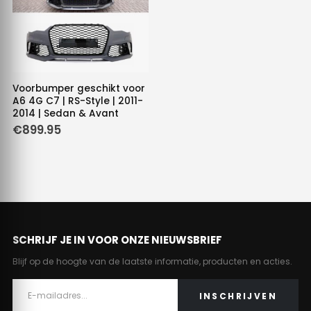
Voorbumper geschikt voor
A6 4G C7 | RS-Style | 2011-
2014 | Sedan & Avant
€
899.95
SCHRIJF JE IN VOOR ONZE NIEUWSBRIEF
Blijf op de hoogte van de laatste informatie, producten en acties.