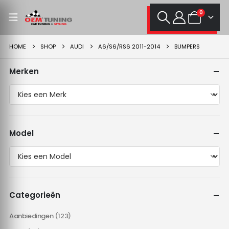
0
HOME
SHOP
AUDI
A6/S6/RS6 2011-2014
BUMPERS
Merken
Model
Categorieën
Aanbiedingen
(123)