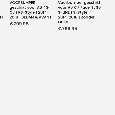
VOORBUMPER
Voorbumper geschikt
G
geschikt voor A6 4G
voor A6 C7 Facelift S6
-
C7 | RS-Style | 2014-
S-LINE | S-Style |
NT
2018 | SEDAN & AVANT
2014-2018 | Zonder
Grille
€
799.95
€
799.95