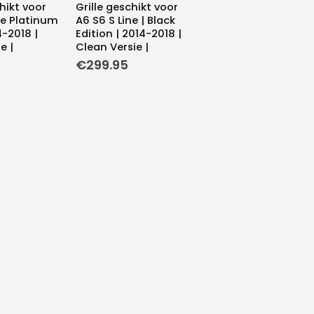
chikt voor
Grille geschikt voor
ne Platinum
A6 S6 S Line | Black
4-2018 |
Edition | 2014-2018 |
e |
Clean Versie |
€
299.95