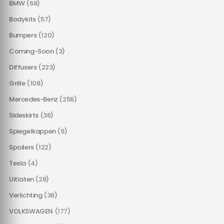
BMW
(68)
Bodykits
(57)
Bumpers
(120)
Coming-Soon
(3)
Diffusers
(223)
Grille
(108)
Mercedes-Benz
(256)
Sideskirts
(36)
Spiegelkappen
(9)
Spoilers
(122)
Tesla
(4)
Uitlaten
(28)
Verlichting
(36)
VOLKSWAGEN
(177)