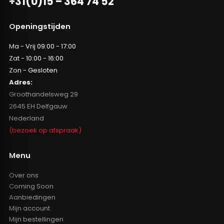
+31(0)15 – 364 74 52
Openingstijden
Ma - Vrij 09:00 - 17:00
Zat - 10:00 - 16:00
Zon - Gesloten
Adres:
Groothandelsweg 29
2645 EH Delfgauw
Nederland
(bezoek op afspraak)
Menu
Over ons
Coming Soon
Aanbiedingen
Mijn account
Mijn bestellingen