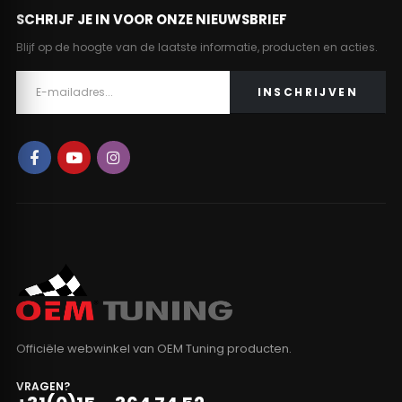
SCHRIJF JE IN VOOR ONZE NIEUWSBRIEF
Blijf op de hoogte van de laatste informatie, producten en acties.
Officiële webwinkel van OEM Tuning producten.
VRAGEN?