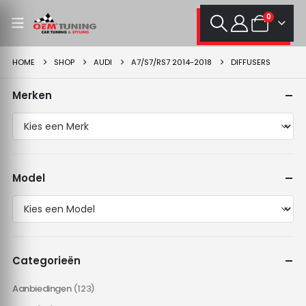
0
HOME
SHOP
AUDI
A7/S7/RS7 2014-2018
DIFFUSERS
Merken
Model
Categorieën
Aanbiedingen
(123)