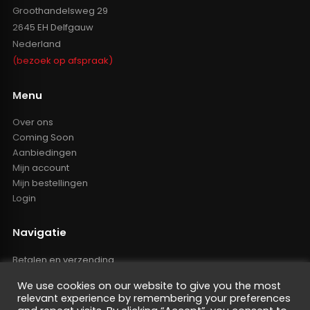
Groothandelsweg 29
2645 EH Delfgauw
Nederland
(bezoek op afspraak)
Menu
Over ons
Coming Soon
Aanbiedingen
Mijn account
Mijn bestellingen
Login
Navigatie
Betalen en verzending
Retourbeleid
We use cookies on our website to give you the most
Klachten
relevant experience by remembering your preferences
Algemene voorwaarden