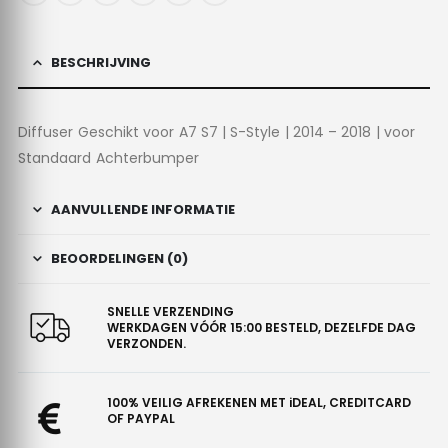
BESCHRIJVING
Diffuser Geschikt voor A7 S7 | S-Style | 2014 – 2018 | voor
Standaard Achterbumper
AANVULLENDE INFORMATIE
BEOORDELINGEN (0)
SNELLE VERZENDING
WERKDAGEN VÓÓR 15:00 BESTELD, DEZELFDE DAG
VERZONDEN.
100% VEILIG AFREKENEN MET iDEAL, CREDITCARD
OF PAYPAL