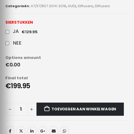
Categorieën:
A7/S7/RS7 2014-2018
,
AUDI
,
Diffusers
,
Diffusers
SIERSTUKKEN
JA
€129.95
NEE
Options amount
€0.00
Final total
€199.95
TOEVOEGEN AAN WINKELWAGEN