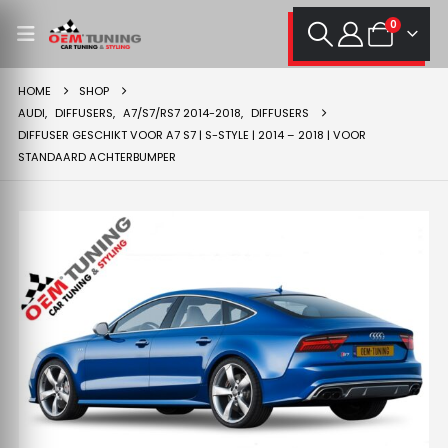
0
HOME
SHOP
AUDI
,
DIFFUSERS
,
A7/S7/RS7 2014-2018
,
DIFFUSERS
DIFFUSER GESCHIKT VOOR A7 S7 | S-STYLE | 2014 – 2018 | VOOR
STANDAARD ACHTERBUMPER