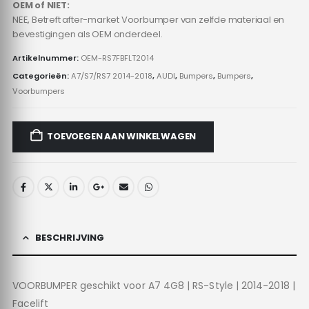
OEM of NIET:
NEE, Betreft after-market Voorbumper van zelfde materiaal en
bevestigingen als OEM onderdeel.
Artikelnummer:
OEM-RS7FBFLT2014
Categorieën:
A7/S7/RS7 2014-2018
,
AUDI
,
Bumpers
,
Bumpers
,
Voorbumpers
TOEVOEGEN AAN WINKELWAGEN
BESCHRIJVING
VOORBUMPER geschikt voor A7 4G8 | RS-Style | 2014-2018 |
Facelift