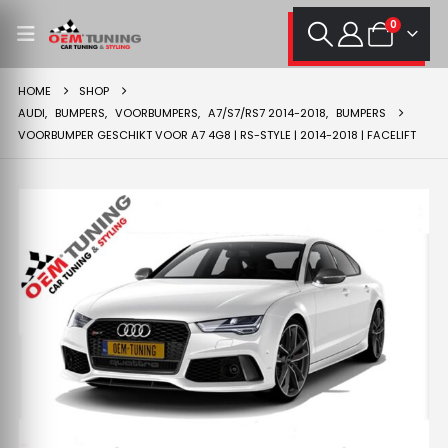
0
HOME
SHOP
AUDI
,
BUMPERS
,
VOORBUMPERS
,
A7/S7/RS7 2014-2018
,
BUMPERS
VOORBUMPER GESCHIKT VOOR A7 4G8 | RS-STYLE | 2014-2018 | FACELIFT