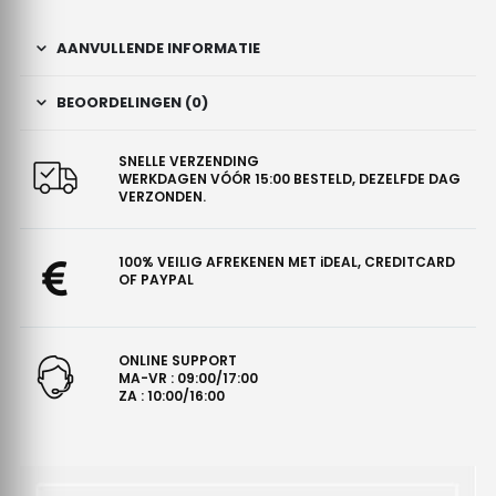
AANVULLENDE INFORMATIE
BEOORDELINGEN (0)
SNELLE VERZENDING
WERKDAGEN VÓÓR 15:00 BESTELD, DEZELFDE DAG
VERZONDEN.
100% VEILIG AFREKENEN MET iDEAL, CREDITCARD
OF PAYPAL
ONLINE SUPPORT
MA-VR : 09:00/17:00
ZA : 10:00/16:00