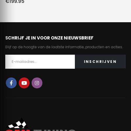
€
199.95
SCHRIJF JE IN VOOR ONZE NIEUWSBRIEF
Blijf op de hoogte van de laatste informatie, producten en acties.