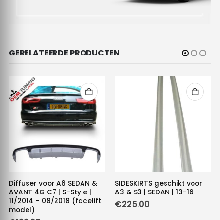
GERELATEERDE PRODUCTEN
Diffuser voor A6 SEDAN &
SIDESKIRTS geschikt voor
AVANT 4G C7 | S-Style |
A3 & S3 | SEDAN | 13-16
11/2014 – 08/2018 (facelift
€
225.00
model)