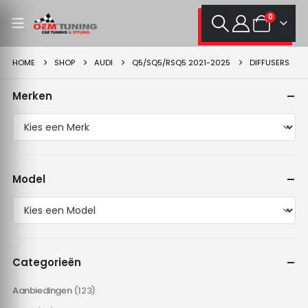
0
HOME
SHOP
AUDI
Q5/SQ5/RSQ5 2021-2025
DIFFUSERS
Merken
Model
Categorieën
Aanbiedingen
(123)