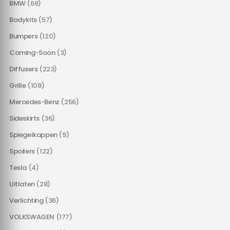
BMW
(68)
Bodykits
(57)
Bumpers
(120)
Coming-Soon
(3)
Diffusers
(223)
Grille
(108)
Mercedes-Benz
(256)
Sideskirts
(36)
Spiegelkappen
(9)
Spoilers
(122)
Tesla
(4)
Uitlaten
(28)
Verlichting
(36)
VOLKSWAGEN
(177)