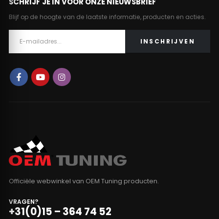
SCHRIJF JE IN VOOR ONZE NIEUWSBRIEF
Blijf op de hoogte van de laatste informatie, producten en acties.
Officiële webwinkel van OEM Tuning producten.
VRAGEN?
+31(0)15 – 364 74 52