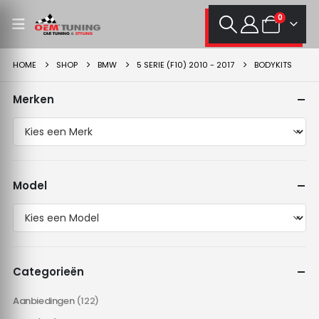
0
HOME
SHOP
BMW
5 SERIE (F10) 2010 - 2017
BODYKITS
Merken
Model
Categorieën
Aanbiedingen
(122)