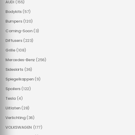
AUDI
(155)
Bodykits
(57)
Bumpers
(120)
Coming-Soon
(3)
Diffusers
(223)
Grille
(108)
Mercedes-Benz
(256)
Sideskirts
(36)
Spiegelkappen
(9)
Spoilers
(122)
Tesla
(4)
Uitlaten
(28)
Verlichting
(36)
VOLKSWAGEN
(177)