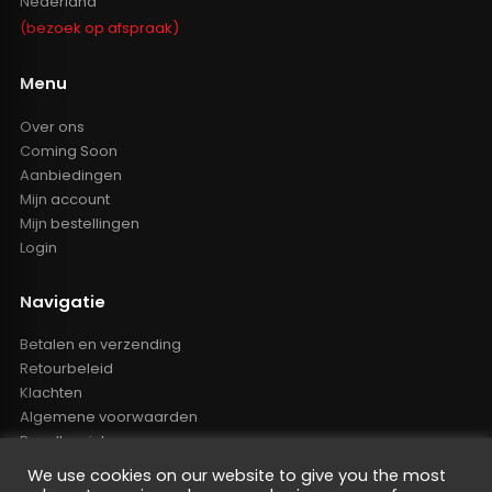
Nederland
(bezoek op afspraak)
Menu
Over ons
Coming Soon
Aanbiedingen
Mijn account
Mijn bestellingen
Login
Navigatie
Betalen en verzending
Retourbeleid
Klachten
Algemene voorwaarden
Resellers inlog
Reseller worden
We use cookies on our website to give you the most
Privacy Policy