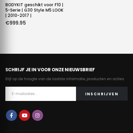
BODYKIT geschikt voor F10 |
5-Serie | G30 Style M5 LOOK
| 2010-2017 |
€
999.95
SCHRIJF JE IN VOOR ONZE NIEUWSBRIEF
Blijf op de hoogte van de laatste informatie, producten en acties.