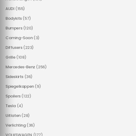
AUDI
(155)
Bodykits
(57)
Bumpers
(120)
Coming-Soon
(3)
Diffusers
(223)
Grille
(108)
Mercedes-Benz
(256)
Sideskirts
(36)
Spiegelkappen
(9)
Spoilers
(122)
Tesla
(4)
Uitlaten
(28)
Verlichting
(36)
VOLKSWAGEN
(177)