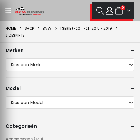
0
HOME
SHOP
BMW
1 SERIE (F20 / F21) 2015 - 2019
SIDESKIRTS
Merken
Model
Categorieën
Aanbiedingen
(123)