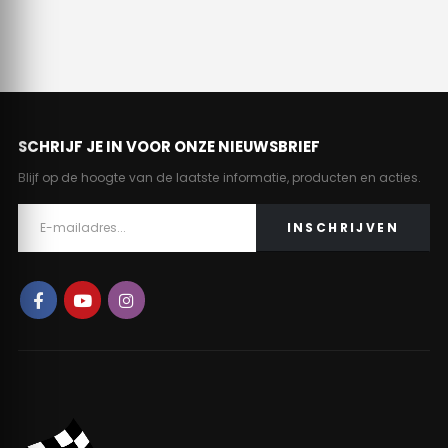
SCHRIJF JE IN VOOR ONZE NIEUWSBRIEF
Blijf op de hoogte van de laatste informatie, producten en acties.