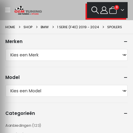
0
HOME
SHOP
BMW
1 SERIE (F40) 2019 - 2024
SPOILERS
Merken
Model
Categorieën
Aanbiedingen
(123)