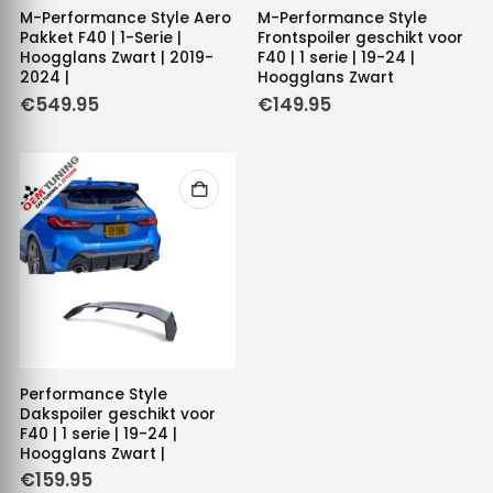
M-Performance Style Aero
M-Performance Style
Pakket F40 | 1-Serie |
Frontspoiler geschikt voor
Hoogglans Zwart | 2019-
F40 | 1 serie | 19-24 |
2024 |
Hoogglans Zwart
€
549.95
€
149.95
Performance Style
Dakspoiler geschikt voor
F40 | 1 serie | 19-24 |
Hoogglans Zwart |
€
159.95