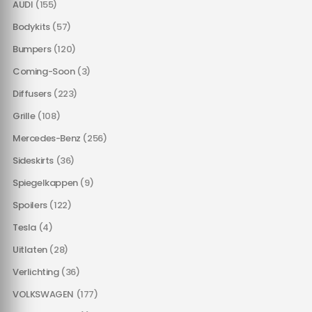
AUDI
(155)
Bodykits
(57)
Bumpers
(120)
Coming-Soon
(3)
Diffusers
(223)
Grille
(108)
Mercedes-Benz
(256)
Sideskirts
(36)
Spiegelkappen
(9)
Spoilers
(122)
Tesla
(4)
Uitlaten
(28)
Verlichting
(36)
VOLKSWAGEN
(177)