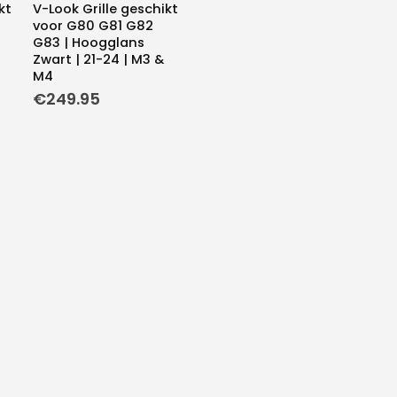
kt
V-Look Grille geschikt
voor G80 G81 G82
G83 | Hoogglans
Zwart | 21-24 | M3 &
M4
€
249.95