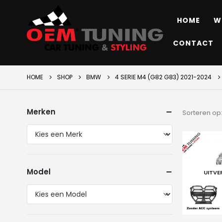
HOME
W
CONTACT
HOME
SHOP
BMW
4 SERIE M4 (G82 G83) 2021-2024
Merken
Sorteren op
Model
UITV