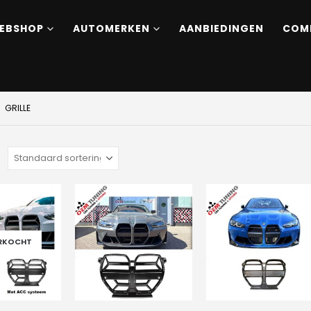
EBSHOP
AUTOMERKEN
AANBIEDINGEN
COM
GRILLE
:
ERKOCHT