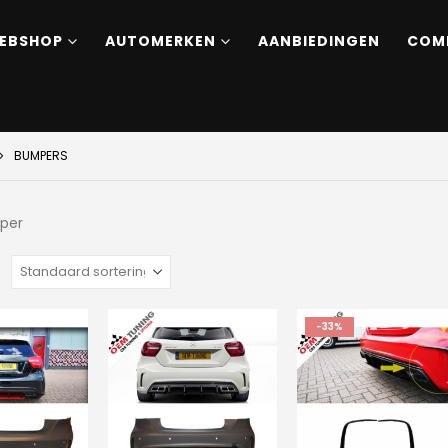
EBSHOP
AUTOMERKEN
AANBIEDINGEN
COM
BUMPERS
per
:
-33%