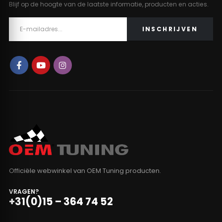
Blijf op de hoogte van de laatste informatie, producten en acties.
Officiële webwinkel van OEM Tuning producten.
VRAGEN?
+31(0)15 – 364 74 52