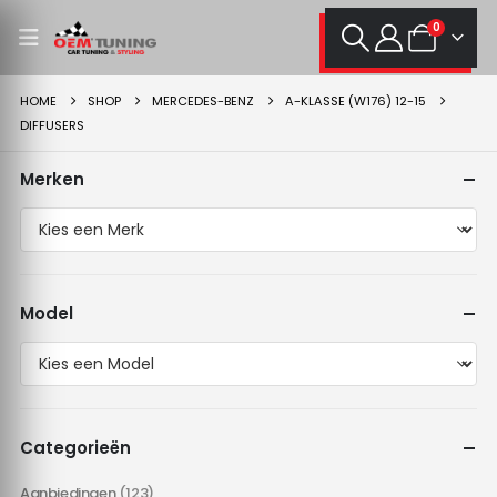
0
HOME
SHOP
MERCEDES-BENZ
A-KLASSE (W176) 12-15
DIFFUSERS
Merken
Model
Categorieën
Aanbiedingen
(123)