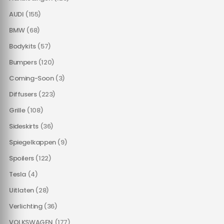
AUDI
(155)
BMW
(68)
Bodykits
(57)
Bumpers
(120)
Coming-Soon
(3)
Diffusers
(223)
Grille
(108)
Sideskirts
(36)
Spiegelkappen
(9)
Spoilers
(122)
Tesla
(4)
Uitlaten
(28)
Verlichting
(36)
VOLKSWAGEN
(177)