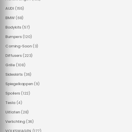
AUDI
(155)
BMW
(68)
Bodykits
(57)
Bumpers
(120)
Coming-Soon
(3)
Diffusers
(223)
Grille
(108)
Sideskirts
(36)
Spiegelkappen
(9)
Spoilers
(122)
Tesla
(4)
Uitlaten
(28)
Verlichting
(36)
VOLKSWAGEN
(177)