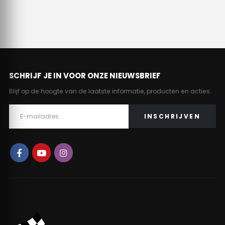
SCHRIJF JE IN VOOR ONZE NIEUWSBRIEF
Blijf op de hoogte van de laatste informatie, producten en acties.