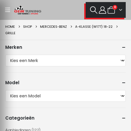
0
HOME
SHOP
MERCEDES-BENZ
A-KLASSE (W177) 18-22
GRILLE
Merken
Model
Categorieën
Aanbiedingen
(122)