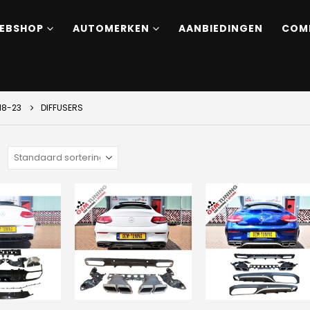
EBSHOP
AUTOMERKEN
AANBIEDINGEN
COM
18-23
DIFFUSERS
: