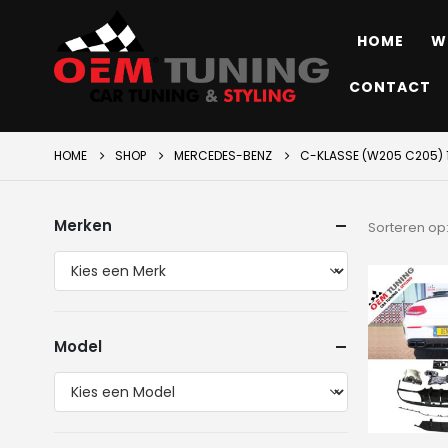
HOME
W
CONTACT
HOME
SHOP
MERCEDES-BENZ
C-KLASSE (W205 C205) 
Merken
Sorteren op
Model