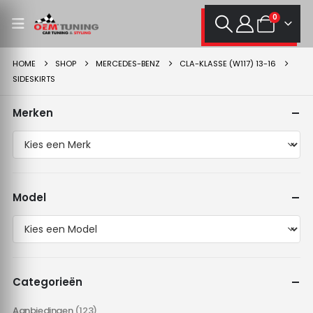
0
HOME
SHOP
MERCEDES-BENZ
CLA-KLASSE (W117) 13-16
SIDESKIRTS
Merken
Model
Categorieën
Aanbiedingen
(123)