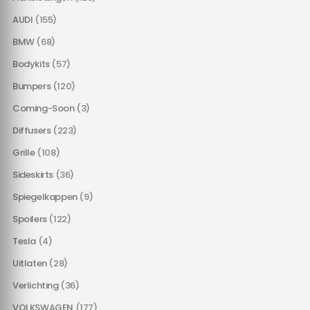
AUDI
(155)
BMW
(68)
Bodykits
(57)
Bumpers
(120)
Coming-Soon
(3)
Diffusers
(223)
Grille
(108)
Sideskirts
(36)
Spiegelkappen
(9)
Spoilers
(122)
Tesla
(4)
Uitlaten
(28)
Verlichting
(36)
VOLKSWAGEN
(177)