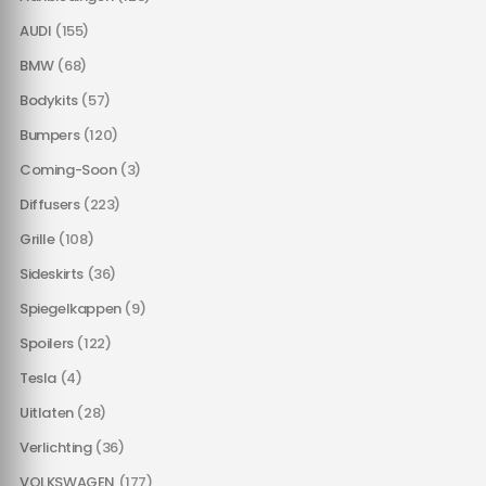
AUDI
(155)
BMW
(68)
Bodykits
(57)
Bumpers
(120)
Coming-Soon
(3)
Diffusers
(223)
Grille
(108)
Sideskirts
(36)
Spiegelkappen
(9)
Spoilers
(122)
Tesla
(4)
Uitlaten
(28)
Verlichting
(36)
VOLKSWAGEN
(177)