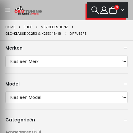
0
HOME
SHOP
MERCEDES-BENZ
GLC-KLASSE (C253 & X253) 16-19
DIFFUSERS
Merken
Model
Categorieën
Aanbiedingen
(123)