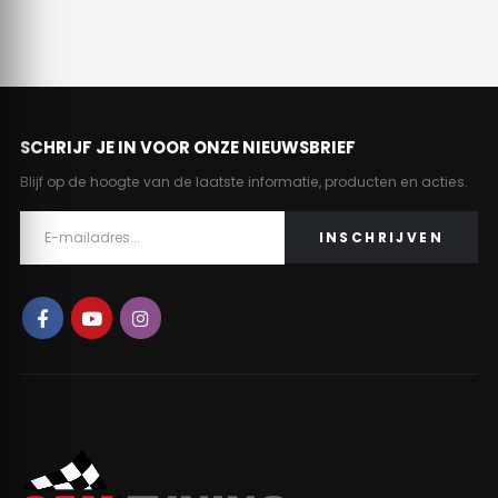
SCHRIJF JE IN VOOR ONZE NIEUWSBRIEF
Blijf op de hoogte van de laatste informatie, producten en acties.