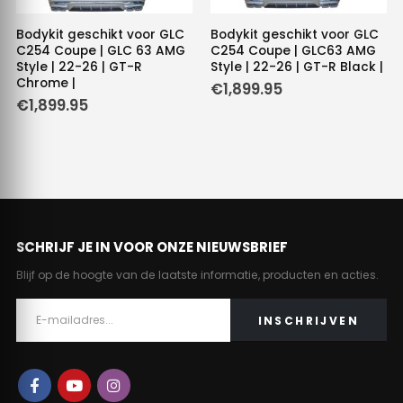
Bodykit geschikt voor GLC
Bodykit geschikt voor GLC
C254 Coupe | GLC 63 AMG
C254 Coupe | GLC63 AMG
Style | 22-26 | GT-R
Style | 22-26 | GT-R Black |
Chrome |
€
1,899.95
€
1,899.95
SCHRIJF JE IN VOOR ONZE NIEUWSBRIEF
Blijf op de hoogte van de laatste informatie, producten en acties.