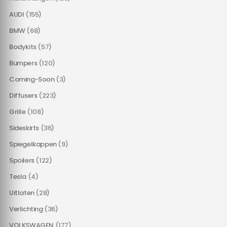
AUDI
(155)
BMW
(68)
Bodykits
(57)
Bumpers
(120)
Coming-Soon
(3)
Diffusers
(223)
Grille
(108)
Sideskirts
(36)
Spiegelkappen
(9)
Spoilers
(122)
Tesla
(4)
Uitlaten
(28)
Verlichting
(36)
VOLKSWAGEN
(177)