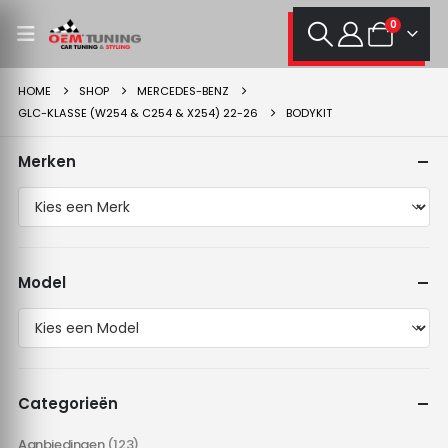
0
HOME
SHOP
MERCEDES-BENZ
GLC-KLASSE (W254 & C254 & X254) 22-26
BODYKIT
Merken
Model
Categorieën
Aanbiedingen
(123)