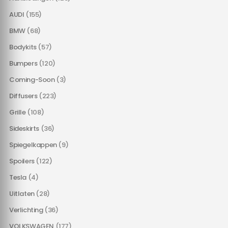
AUDI
(155)
BMW
(68)
Bodykits
(57)
Bumpers
(120)
Coming-Soon
(3)
Diffusers
(223)
Grille
(108)
Sideskirts
(36)
Spiegelkappen
(9)
Spoilers
(122)
Tesla
(4)
Uitlaten
(28)
Verlichting
(36)
VOLKSWAGEN
(177)