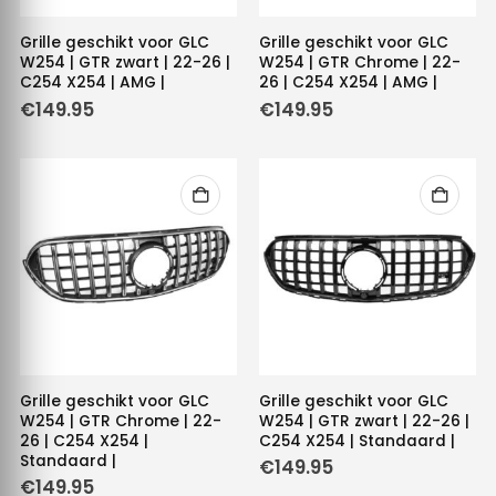
Grille geschikt voor GLC
Grille geschikt voor GLC
W254 | GTR zwart | 22-26 |
W254 | GTR Chrome | 22-
C254 X254 | AMG |
26 | C254 X254 | AMG |
€
149.95
€
149.95
Grille geschikt voor GLC
Grille geschikt voor GLC
W254 | GTR Chrome | 22-
W254 | GTR zwart | 22-26 |
26 | C254 X254 |
C254 X254 | Standaard |
Standaard |
€
149.95
€
149.95