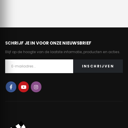
SCHRIJF JE IN VOOR ONZE NIEUWSBRIEF
Blijf op de hoogte van de laatste informatie, producten en acties.