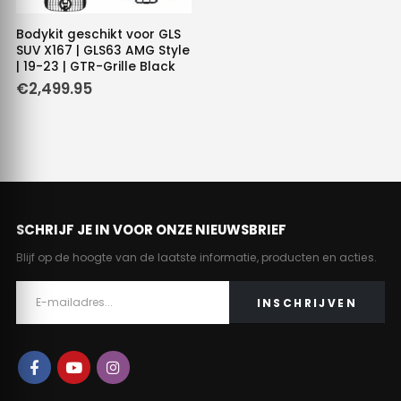
Bodykit geschikt voor GLS
SUV X167 | GLS63 AMG Style
| 19-23 | GTR-Grille Black
€
2,499.95
SCHRIJF JE IN VOOR ONZE NIEUWSBRIEF
Blijf op de hoogte van de laatste informatie, producten en acties.