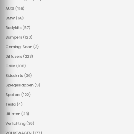
AUDI
(155)
BMW
(68)
Bodykits
(57)
Bumpers
(120)
Coming-Soon
(3)
Diffusers
(223)
Grille
(108)
Sideskirts
(36)
Spiegelkappen
(9)
Spoilers
(122)
Tesla
(4)
Uitlaten
(28)
Verlichting
(36)
VOLKSWAGEN
(177)