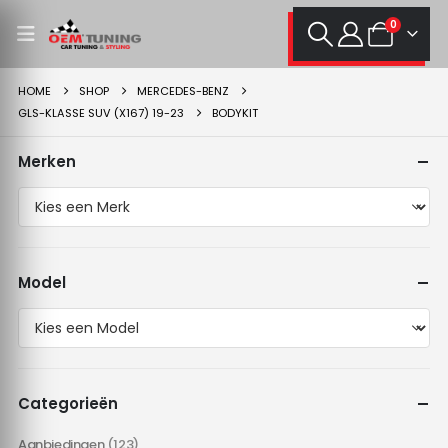
0
HOME
SHOP
MERCEDES-BENZ
GLS-KLASSE SUV (X167) 19-23
BODYKIT
Merken
Model
Categorieën
Aanbiedingen
(123)