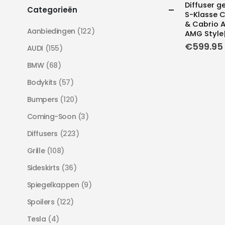
Diffuser g
Categorieën
S-Klasse 
& Cabrio A
Aanbiedingen
(122)
AMG Style|
€
599.95
AUDI
(155)
BMW
(68)
Bodykits
(57)
Bumpers
(120)
Coming-Soon
(3)
Diffusers
(223)
Grille
(108)
Sideskirts
(36)
Spiegelkappen
(9)
Spoilers
(122)
Tesla
(4)