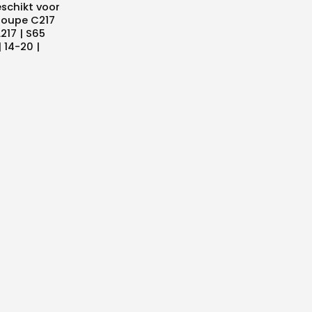
eschikt voor
Coupe C217
217 | S65
 14-20 |