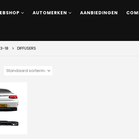
EBSHOP
AUTOMERKEN
AANBIEDINGEN
COM
13-18
DIFFUSERS
: