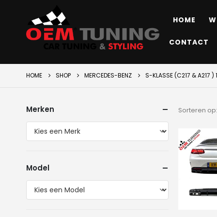
HOME
W
CONTACT
HOME
SHOP
MERCEDES-BENZ
S-KLASSE (C217 & A217 ) 
Merken
Sorteren op
Model