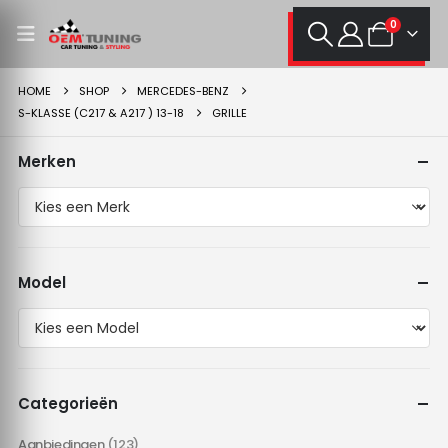
0
HOME
SHOP
MERCEDES-BENZ
S-KLASSE (C217 & A217 ) 13-18
GRILLE
Merken
Model
Categorieën
Aanbiedingen
(123)