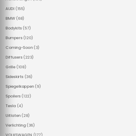
AUDI
(155)
BMW
(68)
Bodykits
(57)
Bumpers
(120)
Coming-Soon
(3)
Diffusers
(223)
Grille
(108)
Sideskirts
(36)
Spiegelkappen
(9)
Spoilers
(122)
Tesla
(4)
Uitlaten
(28)
Verlichting
(36)
VOLKSWAGEN
(177)