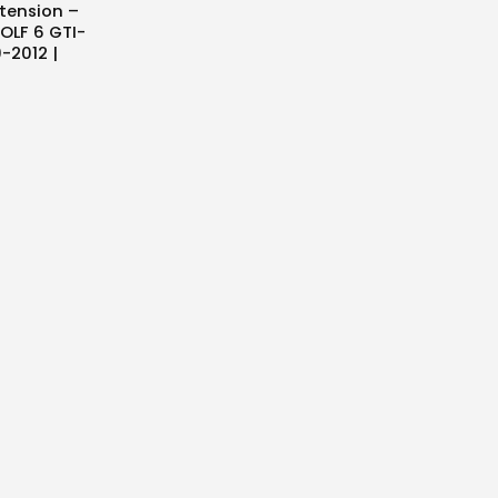
xtension –
GOLF 6 GTI-
-2012 |