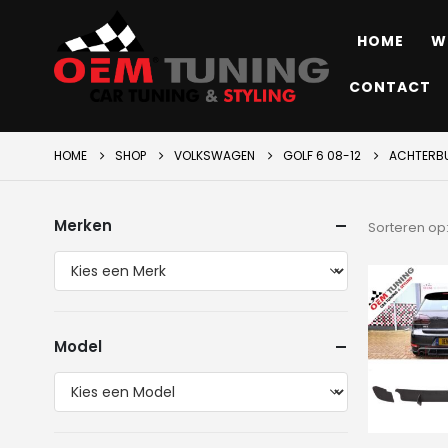
HOME
W
CONTACT
HOME
SHOP
VOLKSWAGEN
GOLF 6 08-12
ACHTERB
Merken
Sorteren op
Model