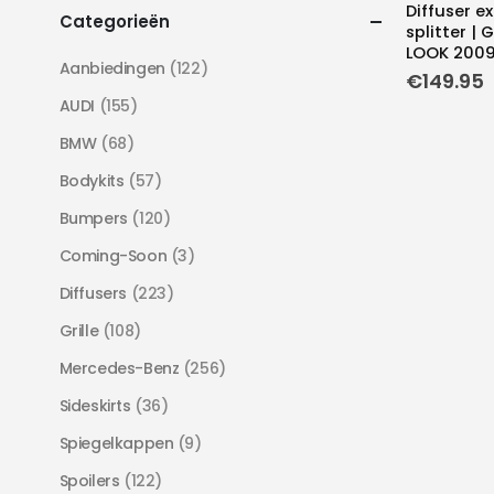
Diffuser e
Categorieën
splitter | 
LOOK 2009
Aanbiedingen
(122)
€
149.95
AUDI
(155)
BMW
(68)
Bodykits
(57)
Bumpers
(120)
Coming-Soon
(3)
Diffusers
(223)
Grille
(108)
Mercedes-Benz
(256)
Sideskirts
(36)
Spiegelkappen
(9)
Spoilers
(122)