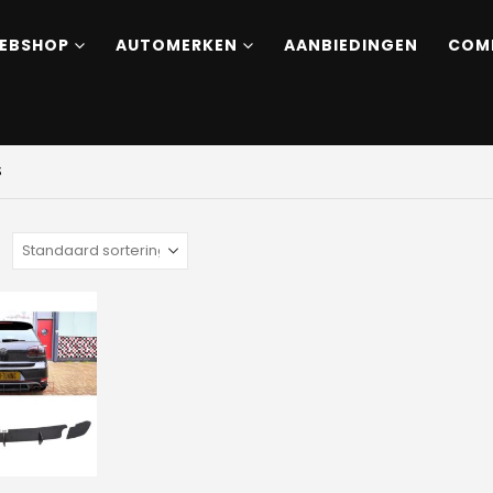
EBSHOP
AUTOMERKEN
AANBIEDINGEN
COM
S
: