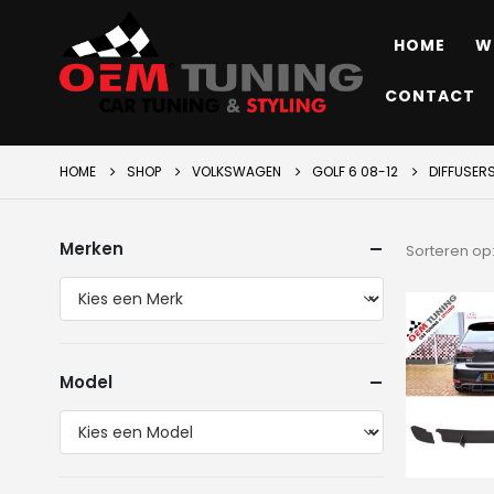
HOME
W
CONTACT
HOME
SHOP
VOLKSWAGEN
GOLF 6 08-12
DIFFUSER
Merken
Sorteren op
Model