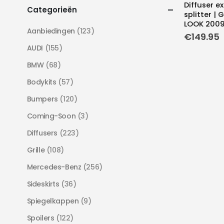
Diffuser e
Categorieën
splitter | 
LOOK 2009
Aanbiedingen
(123)
€
149.95
AUDI
(155)
BMW
(68)
Bodykits
(57)
Bumpers
(120)
Coming-Soon
(3)
Diffusers
(223)
Grille
(108)
Mercedes-Benz
(256)
Sideskirts
(36)
Spiegelkappen
(9)
Spoilers
(122)