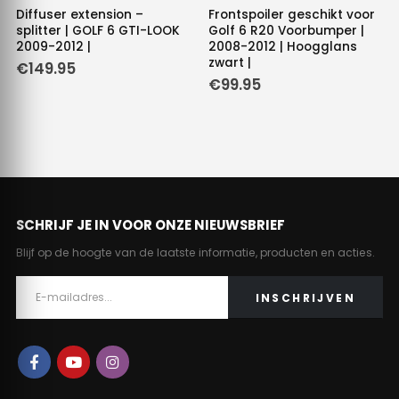
Diffuser extension –
Frontspoiler geschikt voor
splitter | GOLF 6 GTI-LOOK
Golf 6 R20 Voorbumper |
2009-2012 |
2008-2012 | Hoogglans
zwart |
€
149.95
€
99.95
SCHRIJF JE IN VOOR ONZE NIEUWSBRIEF
Blijf op de hoogte van de laatste informatie, producten en acties.