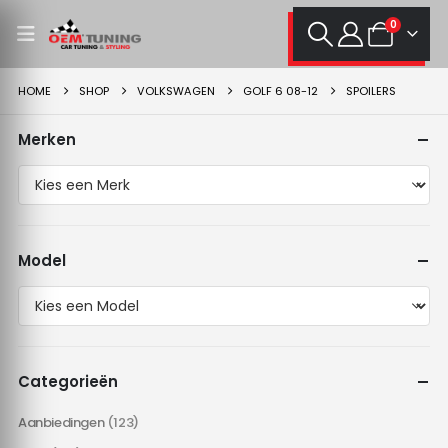
0
HOME
SHOP
VOLKSWAGEN
GOLF 6 08-12
SPOILERS
Merken
Model
Categorieën
Aanbiedingen
(123)