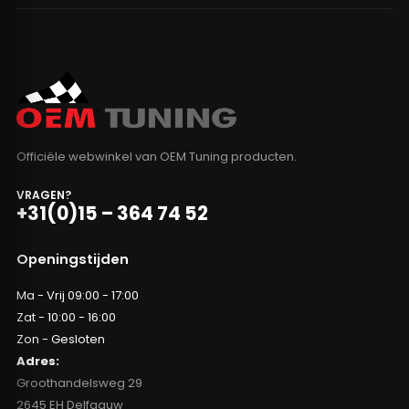
Officiële webwinkel van OEM Tuning producten.
VRAGEN?
+31(0)15 – 364 74 52
Openingstijden
Ma - Vrij 09:00 - 17:00
Zat - 10:00 - 16:00
Zon - Gesloten
Adres:
Groothandelsweg 29
2645 EH Delfgauw