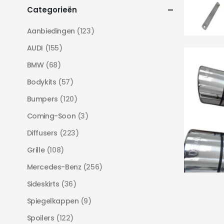
Categorieën
Aanbiedingen
(123)
AUDI
(155)
BMW
(68)
Bodykits
(57)
Bumpers
(120)
Coming-Soon
(3)
Diffusers
(223)
Grille
(108)
Mercedes-Benz
(256)
Sideskirts
(36)
Spiegelkappen
(9)
Spoilers
(122)