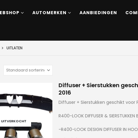
EBSHOP
AUTOMERKEN
AANBIEDINGEN
COM
UITLATEN
:
Diffuser + Sierstukken gesc
2016
Diffuser + Sierstukken geschikt voor
R400-LOOK DIFFUSER & SIERSTUKKEN B
UITVERKOCHT
-R400-LOOK DESIGN DIFFUSER IN HOO