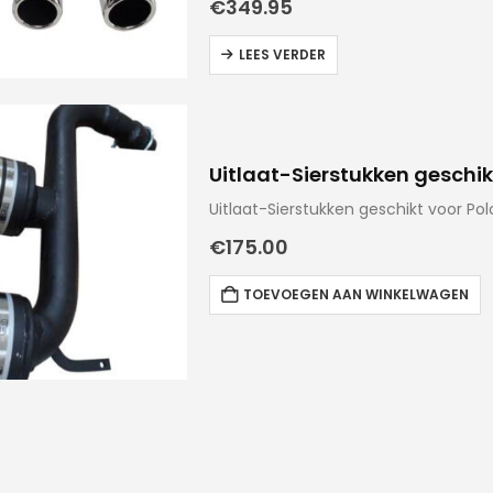
€
349.95
LEES VERDER
Uitlaat-Sierstukken geschik
Uitlaat-Sierstukken geschikt voor Po
€
175.00
TOEVOEGEN AAN WINKELWAGEN