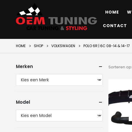
HOME
W
CONTACT
HOME
SHOP
VOLKSWAGEN
POLO 6R | 6C 08-14 & 14-17
Merken
Sorteren op
Model