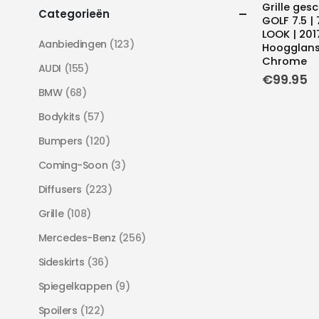
Grille ges
Categorieën
GOLF 7.5 |
LOOK | 201
Aanbiedingen
(123)
Hoogglans
Chrome
AUDI
(155)
€
99.95
BMW
(68)
Bodykits
(57)
Bumpers
(120)
Coming-Soon
(3)
Diffusers
(223)
Grille
(108)
Mercedes-Benz
(256)
Sideskirts
(36)
Spiegelkappen
(9)
Spoilers
(122)