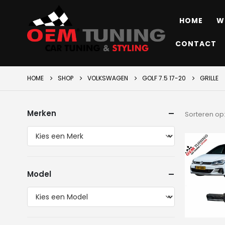
HOME
W
CONTACT
HOME
SHOP
VOLKSWAGEN
GOLF 7.5 17-20
GRILLE
Merken
Sorteren op
Model