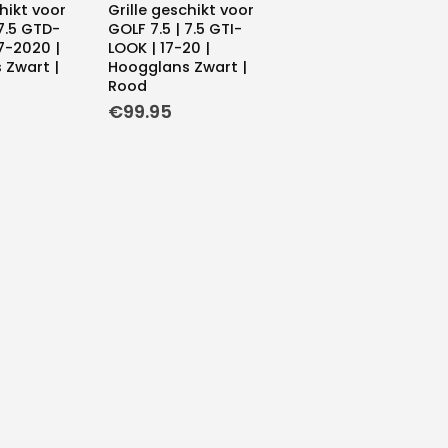
chikt voor
Grille geschikt voor
 7.5 GTD-
GOLF 7.5 | 7.5 GTI-
7-2020 |
LOOK | 17-20 |
 Zwart |
Hoogglans Zwart |
Rood
€
99.95