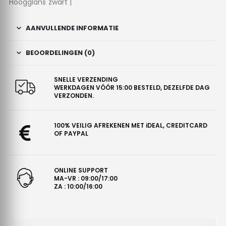
Hoogglans zwart |
AANVULLENDE INFORMATIE
BEOORDELINGEN (0)
SNELLE VERZENDING
WERKDAGEN VÓÓR 15:00 BESTELD, DEZELFDE DAG
VERZONDEN.
100% VEILIG AFREKENEN MET iDEAL, CREDITCARD
OF PAYPAL
ONLINE SUPPORT
MA-VR : 09:00/17:00
ZA : 10:00/16:00