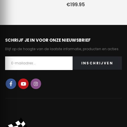
€
199.95
SCHRIJF JE IN VOOR ONZE NIEUWSBRIEF
Blijf op de hoogte van de laatste informatie, producten en acties.