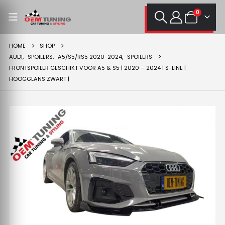
0
HOME
SHOP
AUDI
,
SPOILERS
,
A5/S5/RS5 2020-2024
,
SPOILERS
FRONTSPOILER GESCHIKT VOOR A5 & S5 | 2020 – 2024 | S-LINE |
HOOGGLANS ZWART |