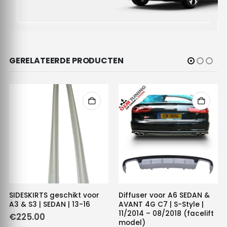
GERELATEERDE PRODUCTEN
SIDESKIRTS geschikt voor
Diffuser voor A6 SEDAN &
A3 & S3 | SEDAN | 13-16
AVANT 4G C7 | S-Style |
11/2014 – 08/2018 (facelift
€
225.00
model)