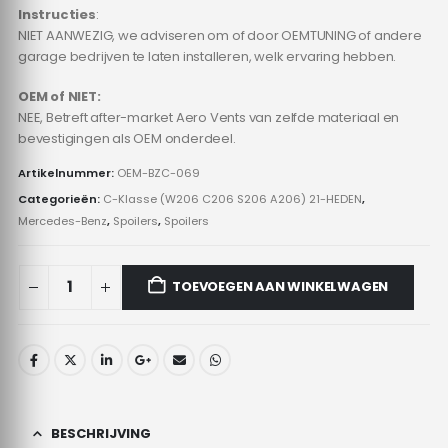
Instructies
:
NIET AANWEZIG, we adviseren om of door OEMTUNING of andere
garage bedrijven te laten installeren, welk ervaring hebben.
OEM of NIET:
NEE, Betreft after-market Aero Vents van zelfde materiaal en
bevestigingen als OEM onderdeel.
Artikelnummer:
OEM-BZC-069
Categorieën:
C-Klasse (W206 C206 S206 A206) 21-HEDEN
,
Mercedes-Benz
,
Spoilers
,
Spoilers
TOEVOEGEN AAN WINKELWAGEN
BESCHRIJVING