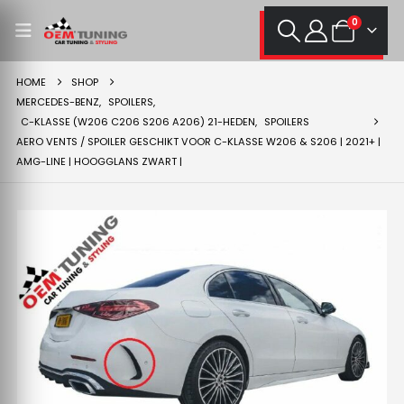
0
HOME
SHOP
MERCEDES-BENZ
,
SPOILERS
,
C-KLASSE (W206 C206 S206 A206) 21-HEDEN
,
SPOILERS
AERO VENTS / SPOILER GESCHIKT VOOR C-KLASSE W206 & S206 | 2021+ |
AMG-LINE | HOOGGLANS ZWART |