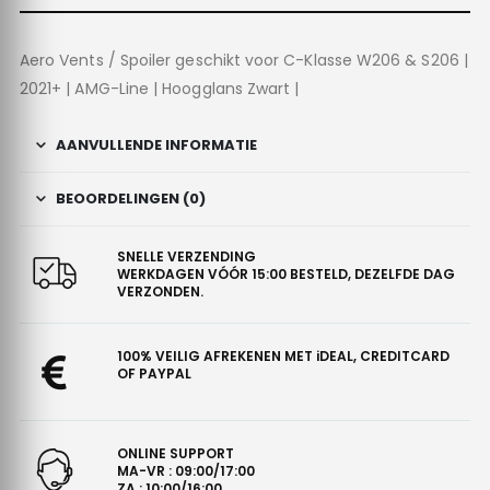
Aero Vents / Spoiler geschikt voor C-Klasse W206 & S206 |
2021+ | AMG-Line | Hoogglans Zwart |
AANVULLENDE INFORMATIE
BEOORDELINGEN (0)
SNELLE VERZENDING
WERKDAGEN VÓÓR 15:00 BESTELD, DEZELFDE DAG
VERZONDEN.
100% VEILIG AFREKENEN MET iDEAL, CREDITCARD
OF PAYPAL
ONLINE SUPPORT
MA-VR : 09:00/17:00
ZA : 10:00/16:00