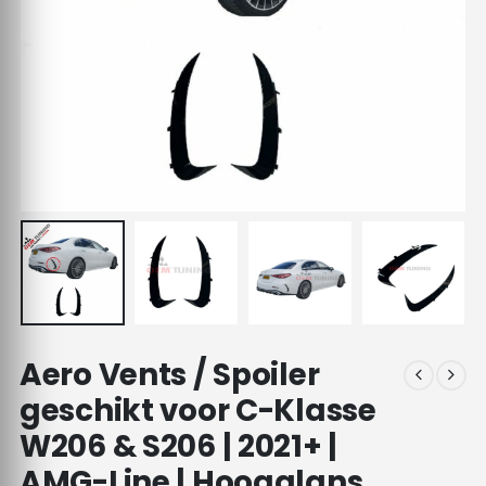
Aero Vents / Spoiler
geschikt voor C-Klasse
W206 & S206 | 2021+ |
AMG-Line | Hoogglans