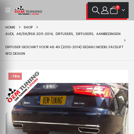
0
HOME
SHOP
AUDI
,
A6/S6/RS6 2011-2014
,
DIFFUSERS
,
DIFFUSERS
,
AANBIEDINGEN
DIFFUSER GESCHIKT VOOR A6 4G (2010-2014) SEDAN | MODEL FACELIFT
W12 DESIGN
-75%