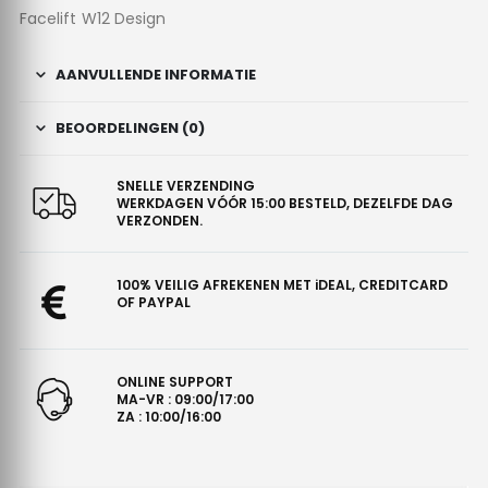
Facelift W12 Design
AANVULLENDE INFORMATIE
BEOORDELINGEN (0)
SNELLE VERZENDING
WERKDAGEN VÓÓR 15:00 BESTELD, DEZELFDE DAG
VERZONDEN.
100% VEILIG AFREKENEN MET iDEAL, CREDITCARD
OF PAYPAL
ONLINE SUPPORT
MA-VR : 09:00/17:00
ZA : 10:00/16:00