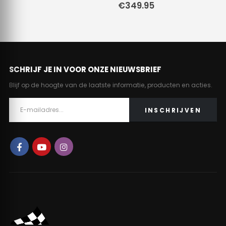
€
349.95
SCHRIJF JE IN VOOR ONZE NIEUWSBRIEF
Blijf op de hoogte van de laatste informatie, producten en acties.