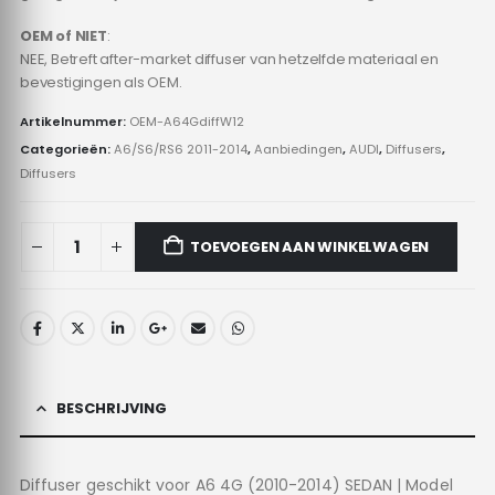
OEM of NIET
:
NEE, Betreft after-market diffuser van hetzelfde materiaal en
bevestigingen als OEM.
Artikelnummer:
OEM-A64GdiffW12
Categorieën:
A6/S6/RS6 2011-2014
,
Aanbiedingen
,
AUDI
,
Diffusers
,
Diffusers
TOEVOEGEN AAN WINKELWAGEN
BESCHRIJVING
Diffuser geschikt voor A6 4G (2010-2014) SEDAN | Model