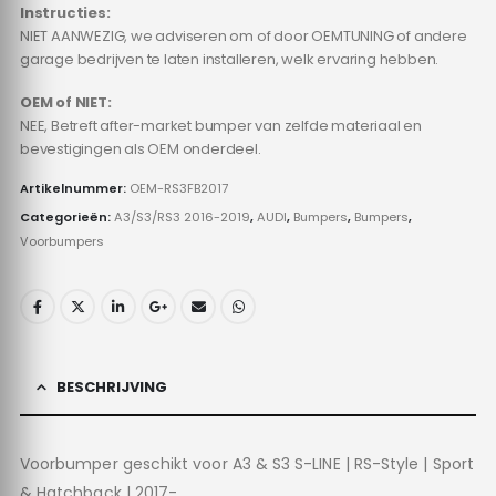
Instructies:
NIET AANWEZIG, we adviseren om of door OEMTUNING of andere
garage bedrijven te laten installeren, welk ervaring hebben.
OEM of NIET:
NEE, Betreft after-market bumper van zelfde materiaal en
bevestigingen als OEM onderdeel.
Artikelnummer:
OEM-RS3FB2017
Categorieën:
A3/S3/RS3 2016-2019
,
AUDI
,
Bumpers
,
Bumpers
,
Voorbumpers
BESCHRIJVING
Voorbumper geschikt voor A3 & S3 S-LINE | RS-Style | Sport
& Hatchback | 2017-