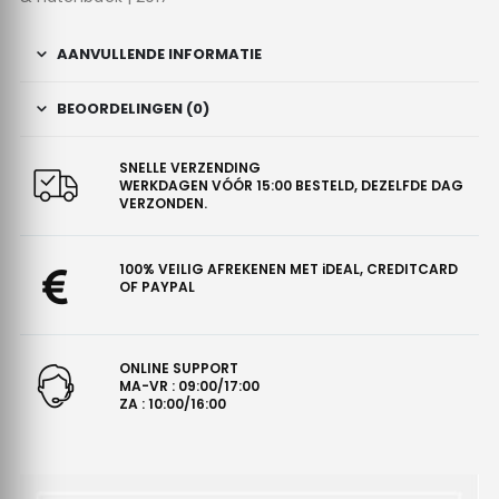
AANVULLENDE INFORMATIE
BEOORDELINGEN (0)
SNELLE VERZENDING
WERKDAGEN VÓÓR 15:00 BESTELD, DEZELFDE DAG
VERZONDEN.
100% VEILIG AFREKENEN MET iDEAL, CREDITCARD
OF PAYPAL
ONLINE SUPPORT
MA-VR : 09:00/17:00
ZA : 10:00/16:00