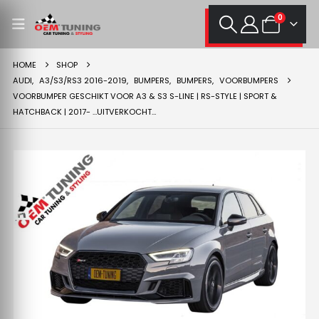
0
HOME
SHOP
AUDI
,
A3/S3/RS3 2016-2019
,
BUMPERS
,
BUMPERS
,
VOORBUMPERS
VOORBUMPER GESCHIKT VOOR A3 & S3 S-LINE | RS-STYLE | SPORT &
HATCHBACK | 2017- …UITVERKOCHT…