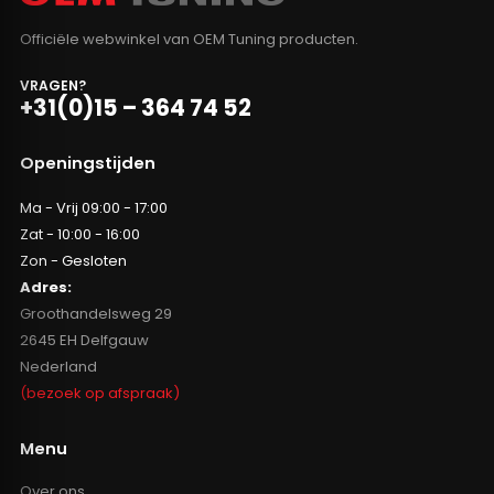
Officiële webwinkel van OEM Tuning producten.
VRAGEN?
+31(0)15 – 364 74 52
Openingstijden
Ma - Vrij 09:00 - 17:00
Zat - 10:00 - 16:00
Zon - Gesloten
Adres:
Groothandelsweg 29
2645 EH Delfgauw
Nederland
(bezoek op afspraak)
Menu
Over ons