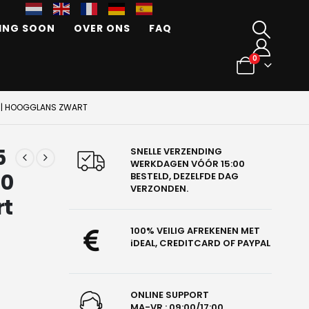
ING SOON
OVER ONS
FAQ
0
NE | HOOGGLANS ZWART
5
SNELLE VERZENDING
WERKDAGEN VÓÓR 15:00
20
BESTELD, DEZELFDE DAG
VERZONDEN.
rt
100% VEILIG AFREKENEN MET
iDEAL, CREDITCARD OF PAYPAL
ONLINE SUPPORT
MA-VR : 09:00/17:00