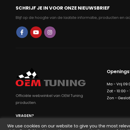
SCHRIJF JE IN VOOR ONZE NIEUWSBRIEF
Blijf op de hoogte van de laatste informatie, producten en ac
Openingst
Ma - Vrij 09:
Zat - 10:00 -
Officiële webwinkel van OEM Tuning
Zon - Geslo
producten.
VRAGEN?
+31(0)15 – 364 74 52
We use cookies on our website to give you the most rele