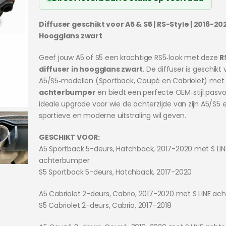
Diffuser geschikt voor A5 & S5 | RS-Style | 2016-2020
Hoogglans zwart
Geef jouw A5 of S5 een krachtige RS5‑look met deze
R
diffuser in hoogglans zwart
. De diffuser is geschikt 
A5/S5‑modellen (Sportback, Coupé en Cabriolet) me
achterbumper
en biedt een perfecte OEM‑stijl pasv
ideale upgrade voor wie de achterzijde van zijn A5/S5 
sportieve en moderne uitstraling wil geven.
GESCHIKT VOOR:
A5 Sportback 5-deurs, Hatchback, 2017-2020 met S LIN
achterbumper
S5 Sportback 5-deurs, Hatchback, 2017-2020
A5 Cabriolet 2-deurs, Cabrio, 2017-2020 met S LINE a
S5 Cabriolet 2-deurs, Cabrio, 2017-2018