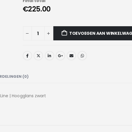
Final total
€225.00
TOEVOEGEN AAN WINKELWA
RDELINGEN (0)
-Line | Hoogglans zwart