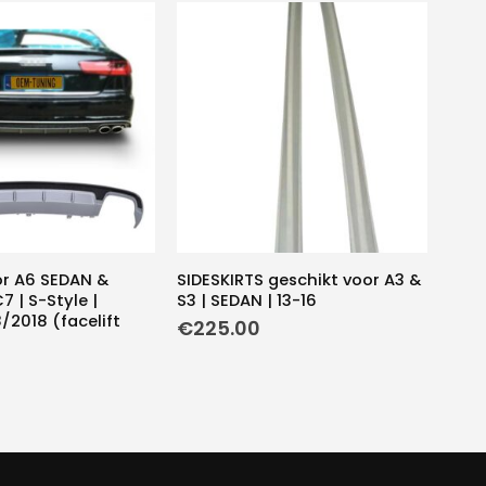
or A6 SEDAN &
SIDESKIRTS geschikt voor A3 &
 | S-Style |
S3 | SEDAN | 13-16
8/2018 (facelift
€
225.00