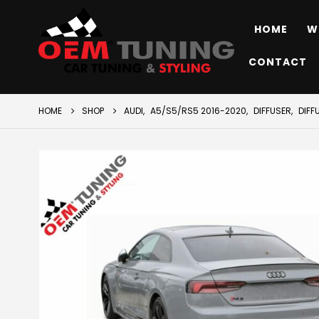
HOME
W
CONTACT
HOME
SHOP
AUDI
,
A5/S5/RS5 2016-2020
,
DIFFUSER
,
DIFF