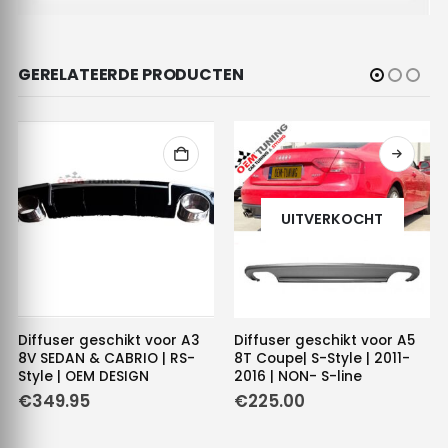
GERELATEERDE PRODUCTEN
UITVERKOCHT
Diffuser geschikt voor A3
Diffuser geschikt voor A5
8V SEDAN & CABRIO | RS-
8T Coupe| S-Style | 2011-
Style | OEM DESIGN
2016 | NON- S-line
€
349.95
€
225.00