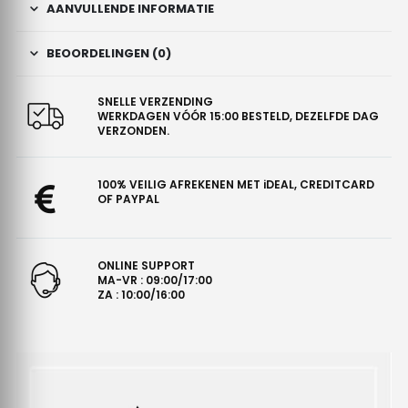
AANVULLENDE INFORMATIE
BEOORDELINGEN (0)
SNELLE VERZENDING
WERKDAGEN VÓÓR 15:00 BESTELD, DEZELFDE DAG
VERZONDEN.
100% VEILIG AFREKENEN MET iDEAL, CREDITCARD
OF PAYPAL
ONLINE SUPPORT
MA-VR : 09:00/17:00
ZA : 10:00/16:00