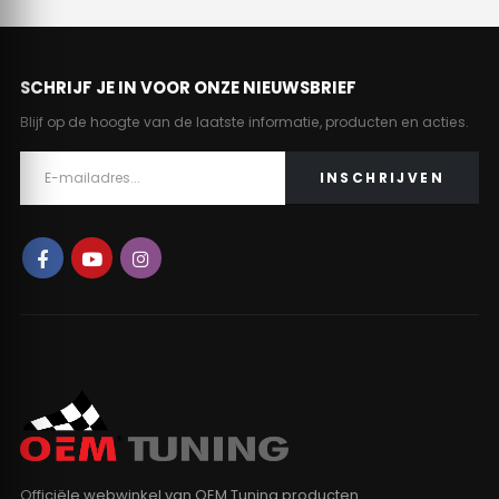
SCHRIJF JE IN VOOR ONZE NIEUWSBRIEF
Blijf op de hoogte van de laatste informatie, producten en acties.
Officiële webwinkel van OEM Tuning producten.