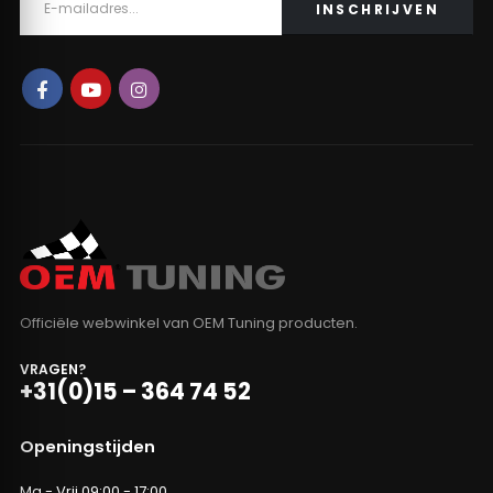
Officiële webwinkel van OEM Tuning producten.
VRAGEN?
+31(0)15 – 364 74 52
Openingstijden
Ma - Vrij 09:00 - 17:00