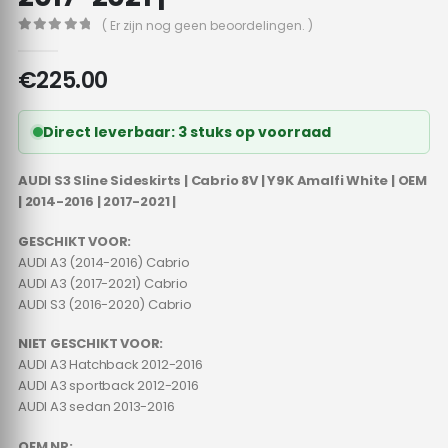
( Er zijn nog geen beoordelingen. )
0
out of 5
€
225.00
Direct leverbaar: 3 stuks op voorraad
AUDI S3 Sline Sideskirts | Cabrio 8V | Y9K Amalfi White | OEM
| 2014-2016 | 2017-2021 |
GESCHIKT VOOR:
AUDI A3 (2014-2016) Cabrio
AUDI A3 (2017-2021) Cabrio
AUDI S3 (2016-2020) Cabrio
NIET GESCHIKT VOOR:
AUDI A3 Hatchback 2012-2016
AUDI A3 sportback 2012-2016
AUDI A3 sedan 2013-2016
OEM NR: