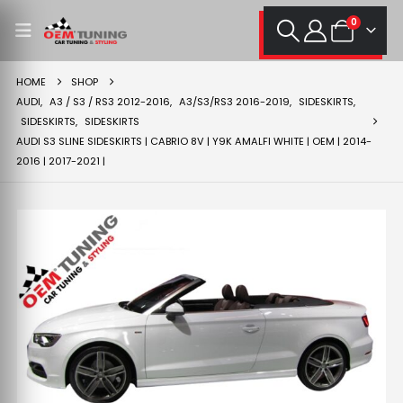
0
HOME
SHOP
AUDI
,
A3 / S3 / RS3 2012-2016
,
A3/S3/RS3 2016-2019
,
SIDESKIRTS
,
SIDESKIRTS
,
SIDESKIRTS
AUDI S3 SLINE SIDESKIRTS | CABRIO 8V | Y9K AMALFI WHITE | OEM | 2014-
2016 | 2017-2021 |