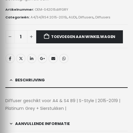
Artikelnummer:
OEM-S42015diffGRY
Categorieën:
A4/S4/RS4 2015-2019
,
AUDI
,
Diffusers
,
Diffusers
TOEVOEGEN AAN WINKELWAGEN
BESCHRIJVING
Diffuser geschikt voor A4 & S4 B9 | S-Style | 2015-2019 |
Platinum Grey + Sierstukken |
AANVULLENDE INFORMATIE