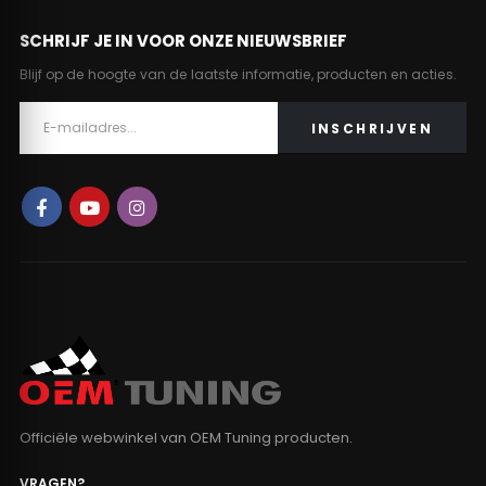
SCHRIJF JE IN VOOR ONZE NIEUWSBRIEF
Blijf op de hoogte van de laatste informatie, producten en acties.
Officiële webwinkel van OEM Tuning producten.
VRAGEN?