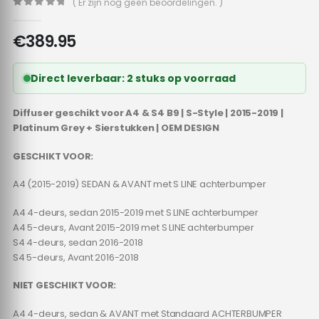
( Er zijn nog geen beoordelingen. )
0
out of 5
€
389.95
Direct leverbaar: 2 stuks op voorraad
Diffuser geschikt voor A4 & S4 B9 | S-Style | 2015-2019 |
Platinum Grey + Sierstukken | OEM DESIGN
GESCHIKT VOOR:
A4 (2015-2019) SEDAN & AVANT met S LINE achterbumper
A4 4-deurs, sedan 2015-2019 met S LINE achterbumper
A4 5-deurs, Avant 2015-2019 met S LINE achterbumper
S4 4-deurs, sedan 2016-2018
S4 5-deurs, Avant 2016-2018
NIET GESCHIKT VOOR:
A4 4-deurs, sedan & AVANT met Standaard ACHTERBUMPER