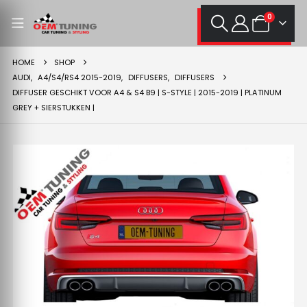
0
HOME
SHOP
AUDI
,
A4/S4/RS4 2015-2019
,
DIFFUSERS
,
DIFFUSERS
DIFFUSER GESCHIKT VOOR A4 & S4 B9 | S-STYLE | 2015-2019 | PLATINUM
GREY + SIERSTUKKEN |