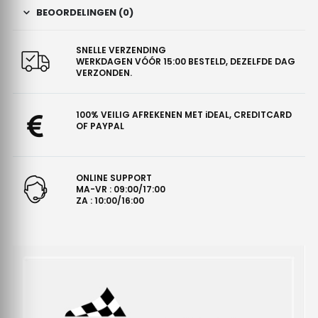
BEOORDELINGEN (0)
SNELLE VERZENDING
WERKDAGEN VÓÓR 15:00 BESTELD, DEZELFDE DAG
VERZONDEN.
100% VEILIG AFREKENEN MET iDEAL, CREDITCARD
OF PAYPAL
ONLINE SUPPORT
MA-VR : 09:00/17:00
ZA : 10:00/16:00