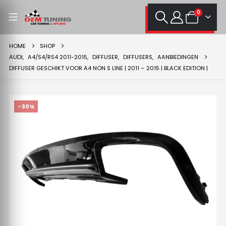
0
HOME
SHOP
AUDI
,
A4/S4/RS4 2011-2015
,
DIFFUSER
,
DIFFUSERS
,
AANBIEDINGEN
DIFFUSER GESCHIKT VOOR A4 NON S LINE | 2011 – 2015 | BLACK EDITION |
-30%