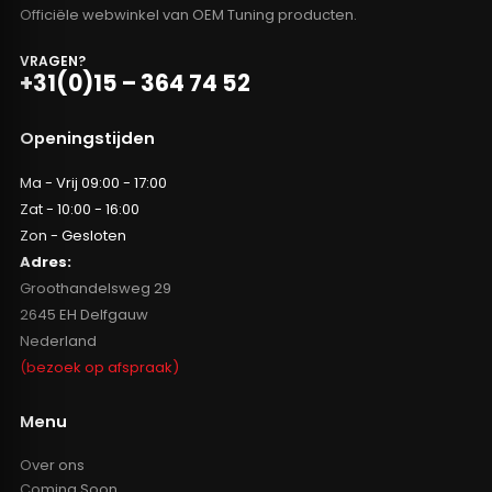
Officiële webwinkel van OEM Tuning producten.
VRAGEN?
+31(0)15 – 364 74 52
Openingstijden
Ma - Vrij 09:00 - 17:00
Zat - 10:00 - 16:00
Zon - Gesloten
Adres:
Groothandelsweg 29
2645 EH Delfgauw
Nederland
(bezoek op afspraak)
Menu
Over ons
Coming Soon