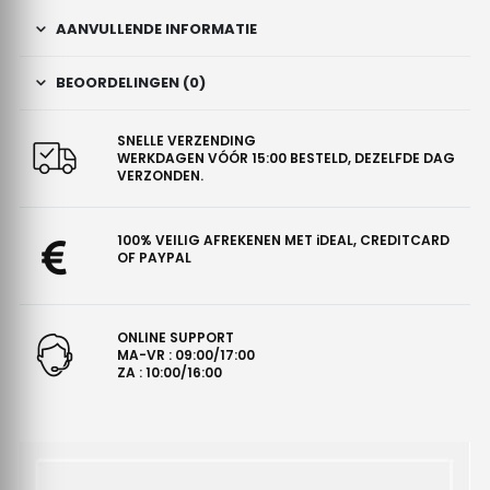
AANVULLENDE INFORMATIE
BEOORDELINGEN (0)
SNELLE VERZENDING
WERKDAGEN VÓÓR 15:00 BESTELD, DEZELFDE DAG
VERZONDEN.
100% VEILIG AFREKENEN MET iDEAL, CREDITCARD
OF PAYPAL
ONLINE SUPPORT
MA-VR : 09:00/17:00
ZA : 10:00/16:00