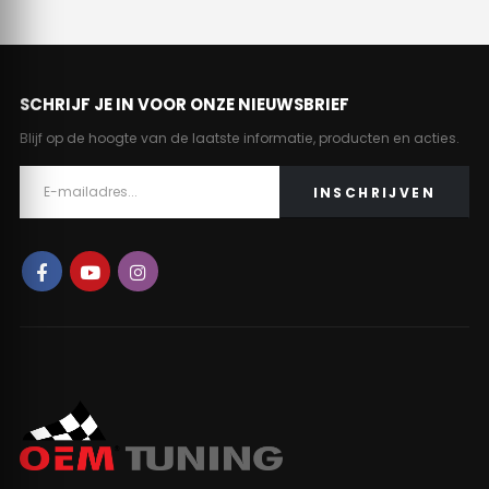
SCHRIJF JE IN VOOR ONZE NIEUWSBRIEF
Blijf op de hoogte van de laatste informatie, producten en acties.