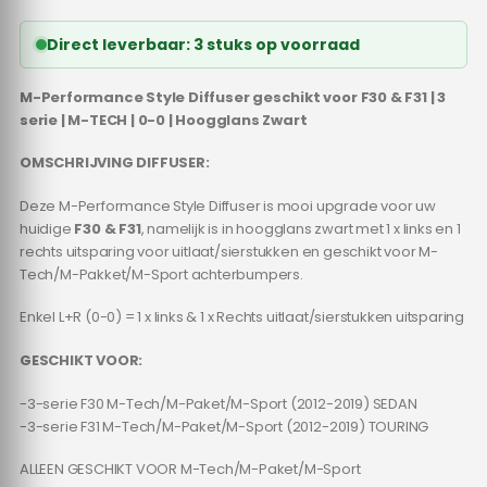
Direct leverbaar: 3 stuks op voorraad
M-Performance Style Diffuser geschikt voor F30 & F31 | 3
serie | M-TECH | 0-0 | Hoogglans Zwart
OMSCHRIJVING DIFFUSER:
Deze M-Performance Style Diffuser is mooi upgrade voor uw
huidige
F30 & F31
, namelijk is in hoogglans zwart met 1 x links en 1
rechts uitsparing voor uitlaat/sierstukken en geschikt voor M-
Tech/M-Pakket/M-Sport achterbumpers.
Enkel L+R (0-0) = 1 x links & 1 x Rechts uitlaat/sierstukken uitsparing
GESCHIKT VOOR:
-3-serie F30 M-Tech/M-Paket/M-Sport (2012-2019) SEDAN
-3-serie F31 M-Tech/M-Paket/M-Sport (2012-2019) TOURING
ALLEEN GESCHIKT VOOR M-Tech/M-Paket/M-Sport