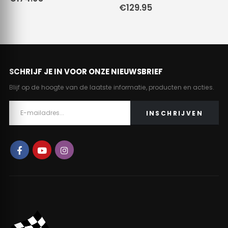
€
129.95
SCHRIJF JE IN VOOR ONZE NIEUWSBRIEF
Blijf op de hoogte van de laatste informatie, producten en acties.