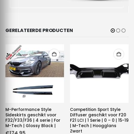
GERELATEERDE PRODUCTEN
M-Performance Style
Competition Sport Style
Sideskirts geschikt voor
Diffuser geschikt voor F20
F32/F33/F36 | 4 serie | For
F21 LCI | 1 Serie | 0 – 0 | 15-19
M-Tech | Glossy Black |
| M-Tech | Hoogglans
Zwart
€
174.95