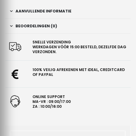
AANVULLENDE INFORMATIE
BEOORDELINGEN (0)
SNELLE VERZENDING
WERKDAGEN VÓÓR 15:00 BESTELD, DEZELFDE DAG
VERZONDEN.
100% VEILIG AFREKENEN MET iDEAL, CREDITCARD
OF PAYPAL
ONLINE SUPPORT
MA-VR : 09:00/17:00
ZA : 10:00/16:00