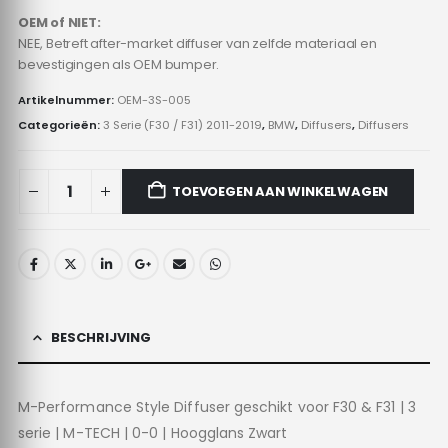
OEM of NIET:
NEE, Betreft after-market diffuser van zelfde materiaal en
bevestigingen als OEM bumper.
Artikelnummer:
OEM-3S-005
Categorieën:
3 Serie (F30 / F31) 2011-2019
,
BMW
,
Diffusers
,
Diffusers
TOEVOEGEN AAN WINKELWAGEN
BESCHRIJVING
M-Performance Style Diffuser geschikt voor F30 & F31 | 3
serie | M-TECH | 0-0 | Hoogglans Zwart