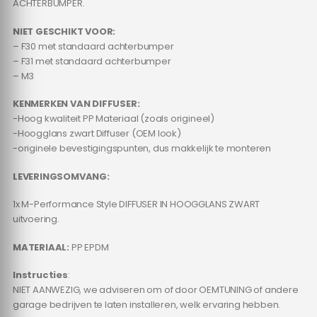
ACHTERBUMPER.
NIET GESCHIKT VOOR:
– F30 met standaard achterbumper
– F31 met standaard achterbumper
– M3
KENMERKEN VAN DIFFUSER:
-Hoog kwaliteit PP Materiaal (zoals origineel)
-Hoogglans zwart Diffuser (OEM look)
-originele bevestigingspunten, dus makkelijk te monteren
LEVERINGSOMVANG:
1x M-Performance Style DIFFUSER IN HOOGGLANS ZWART
uitvoering.
MATERIAAL:
PP EPDM
Instructies
:
NIET AANWEZIG, we adviseren om of door OEMTUNING of andere
garage bedrijven te laten installeren, welk ervaring hebben.