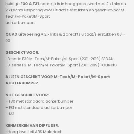
huidige
F30 & F31
, namelijk is in hoogglans zwart met 2 x links en
2 x rechts uitsparing voor uitlaat/sierstukken en geschikt voor M-
Tech/M-Paket/M-Sport
achterbumpers.
QUAD uitvoering
= 2 x links & 2 x rechts uitlaat/sierstukken 00 –
00
GESCHIKT VOOR:
-3-serie F30 M-Tech/M-Paket/M-Sport (2011-2019) SEDAN
-3-serie F31 M-Tech/M-Paket/M-Sport (2011-2019) TOURING
ALLEEN GESCHIKT VOOR M-Tech/M-Paket/M-Sport
ACHTERBUMPER.
NIET GESCHIKT VOOR:
– F30 met standaard achterbumper
– F31 met standaard achterbumper
– M3
KENMERKEN VAN DIFFUSER:
-Hoog kwaliteit ABS Materiaal