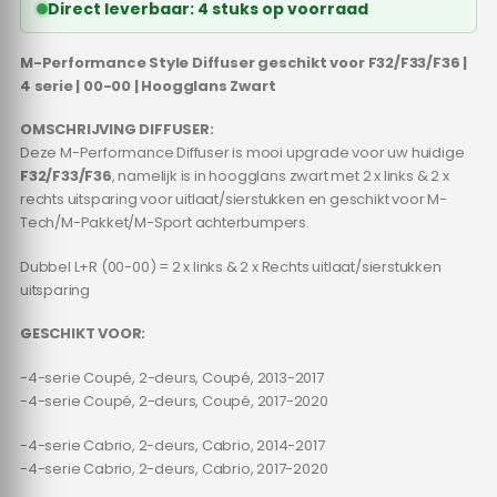
Direct leverbaar: 4 stuks op voorraad
M-Performance Style Diffuser geschikt voor F32/F33/F36 |
4 serie | 00-00 | Hoogglans Zwart
OMSCHRIJVING DIFFUSER:
Deze M-Performance Diffuser is mooi upgrade voor uw huidige
F32/F33/F36
, namelijk is in hoogglans zwart met 2 x links & 2 x
rechts uitsparing voor uitlaat/sierstukken en geschikt voor M-
Tech/M-Pakket/M-Sport achterbumpers.
Dubbel L+R (00-00) = 2 x links & 2 x Rechts uitlaat/sierstukken
uitsparing
GESCHIKT VOOR:
-4-serie Coupé, 2-deurs, Coupé, 2013-2017
-4-serie Coupé, 2-deurs, Coupé, 2017-2020
-4-serie Cabrio, 2-deurs, Cabrio, 2014-2017
-4-serie Cabrio, 2-deurs, Cabrio, 2017-2020