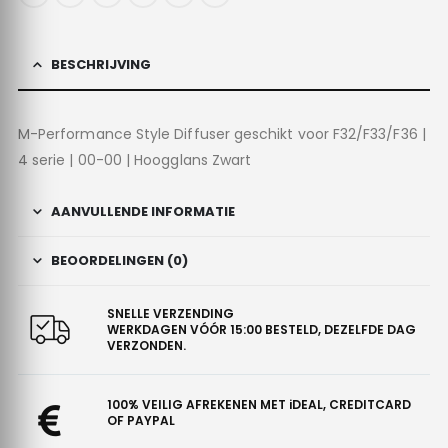
BESCHRIJVING
M-Performance Style Diffuser geschikt voor F32/F33/F36 |
4 serie | 00-00 | Hoogglans Zwart
AANVULLENDE INFORMATIE
BEOORDELINGEN (0)
SNELLE VERZENDING
WERKDAGEN VÓÓR 15:00 BESTELD, DEZELFDE DAG
VERZONDEN.
100% VEILIG AFREKENEN MET iDEAL, CREDITCARD
OF PAYPAL