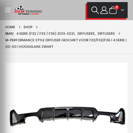
0
HOME
SHOP
BMW
,
4 SERIE (F32 / F33 / F36) 2013-2021
,
DIFFUSERS
,
DIFFUSERS
M-PERFORMANCE STYLE DIFFUSER GESCHIKT VOOR F32/F33/F36 | 4 SERIE |
00-00 | HOOGGLANS ZWART