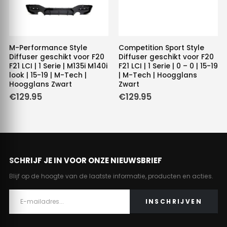
M-Performance Style
Competition Sport Style
Diffuser geschikt voor F20
Diffuser geschikt voor F20
F21 LCI | 1 Serie | M135i M140i
F21 LCI | 1 Serie | 0 – 0 | 15-19
look | 15-19 | M-Tech |
| M-Tech | Hoogglans
Hoogglans Zwart
Zwart
€
129.95
€
129.95
SCHRIJF JE IN VOOR ONZE NIEUWSBRIEF
Blijf op de hoogte van de laatste informatie, producten en acties.