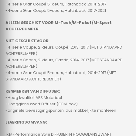
-4-serie Gran Coupé 5-deurs, Hatchback, 2014-2017
-4-serie Gran Coupé 5-deurs, Hatchback, 2017-2021
ALLEEN GESCHIKT VOOR M-Tech/M-Paket/M-Sport
ACHTERBUMPER.
NIET GESCHIKT VOOR:
-4-serie Coupé, 2-deurs, Coupé, 2013-2017 (MET STANDAARD
ACHTERBUMPER)
-4-serie Cabrio, 2-deurs, Cabrio, 2014-2017 (MET STANDAARD
ACHTERBUMPER)
-4-serie Gran Coupé 5-deurs, Hatchback, 2014-2017 (MET
STANDAARD ACHTERBUMPER)
KENMERKEN VAN DIFFUSER:
-Hoog kwaliteit ABS Materiaal
-Hoogglans zwart Diffuser (OEM look)
-originele bevestigingspunten, dus makkelijk te monteren
LEVERINGSOMVANG:
1x M-Performance Style DIFFUSER IN HOOGGLANS ZWART