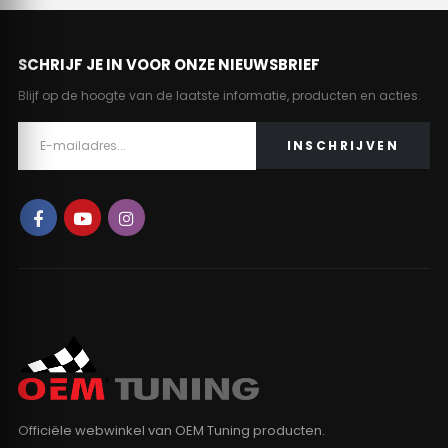
SCHRIJF JE IN VOOR ONZE NIEUWSBRIEF
Blijf op de hoogte van de laatste informatie, producten en acties.
Officiële webwinkel van OEM Tuning producten.