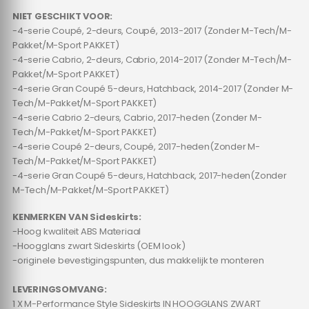
NIET GESCHIKT VOOR:
-4-serie Coupé, 2-deurs, Coupé, 2013-2017 (Zonder M-Tech/M-
Pakket/M-Sport PAKKET)
-4-serie Cabrio, 2-deurs, Cabrio, 2014-2017 (Zonder M-Tech/M-
Pakket/M-Sport PAKKET)
-4-serie Gran Coupé 5-deurs, Hatchback, 2014-2017 (Zonder M-
Tech/M-Pakket/M-Sport PAKKET)
-4-serie Cabrio 2-deurs, Cabrio, 2017-heden (Zonder M-
Tech/M-Pakket/M-Sport PAKKET)
-4-serie Coupé 2-deurs, Coupé, 2017-heden(Zonder M-
Tech/M-Pakket/M-Sport PAKKET)
-4-serie Gran Coupé 5-deurs, Hatchback, 2017-heden(Zonder
M-Tech/M-Pakket/M-Sport PAKKET)
KENMERKEN VAN Sideskirts:
-Hoog kwaliteit ABS Materiaal
-Hoogglans zwart Sideskirts (OEM look)
-originele bevestigingspunten, dus makkelijk te monteren
LEVERINGSOMVANG:
1 X M-Performance Style Sideskirts IN HOOGGLANS ZWART