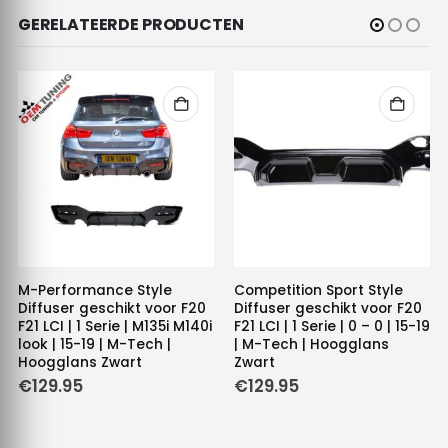
GERELATEERDE PRODUCTEN
M-Performance Style
Competition Sport Style
Diffuser geschikt voor F20
Diffuser geschikt voor F20
F21 LCI | 1 Serie | M135i M140i
F21 LCI | 1 Serie | 0 – 0 | 15-19
look | 15-19 | M-Tech |
| M-Tech | Hoogglans
Hoogglans Zwart
Zwart
€
129.95
€
129.95