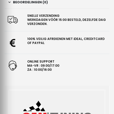
BEOORDELINGEN (0)
SNELLE VERZENDING
WERKDAGEN VÓÓR 15:00 BESTELD, DEZELFDE DAG
VERZONDEN.
100% VEILIG AFREKENEN MET iDEAL, CREDITCARD
OF PAYPAL
ONLINE SUPPORT
MA-VR : 09:00/17:00
ZA : 10:00/16:00