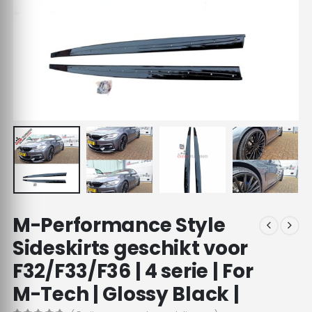
M-Performance Style
Sideskirts geschikt voor
F32/F33/F36 | 4 serie | For
M-Tech | Glossy Black |