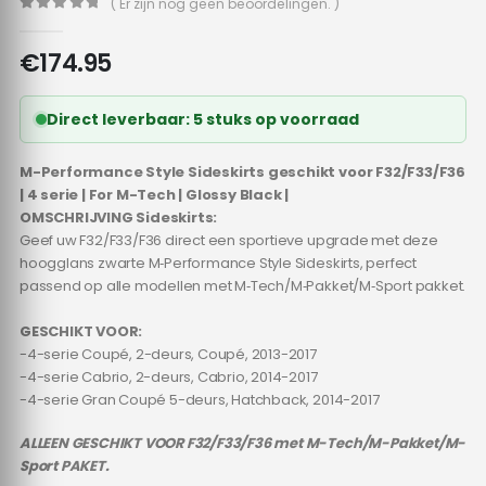
( Er zijn nog geen beoordelingen. )
0
out of 5
€
174.95
Direct leverbaar: 5 stuks op voorraad
M-Performance Style Sideskirts geschikt voor F32/F33/F36
| 4 serie | For M-Tech | Glossy Black |
OMSCHRIJVING Sideskirts:
Geef uw F32/F33/F36 direct een sportieve upgrade met deze
hoogglans zwarte M‑Performance Style Sideskirts, perfect
passend op alle modellen met M‑Tech/M‑Pakket/M‑Sport pakket.
GESCHIKT VOOR:
-4-serie Coupé, 2-deurs, Coupé, 2013-2017
-4-serie Cabrio, 2-deurs, Cabrio, 2014-2017
-4-serie Gran Coupé 5-deurs, Hatchback, 2014-2017
ALLEEN GESCHIKT VOOR F32/F33/F36 met M-Tech/M-Pakket/M-
Sport PAKET.