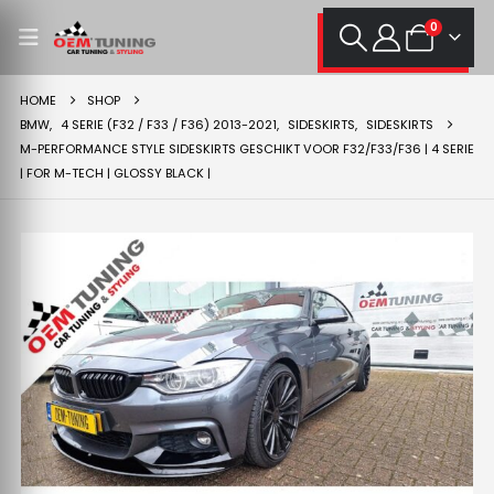
0
HOME
SHOP
BMW
,
4 SERIE (F32 / F33 / F36) 2013-2021
,
SIDESKIRTS
,
SIDESKIRTS
M-PERFORMANCE STYLE SIDESKIRTS GESCHIKT VOOR F32/F33/F36 | 4 SERIE
| FOR M-TECH | GLOSSY BLACK |