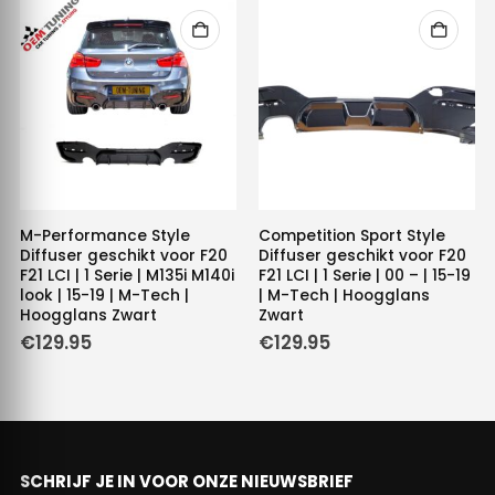
M-Performance Style
Competition Sport Style
Diffuser geschikt voor F20
Diffuser geschikt voor F20
F21 LCI | 1 Serie | M135i M140i
F21 LCI | 1 Serie | 00 – | 15-19
look | 15-19 | M-Tech |
| M-Tech | Hoogglans
Hoogglans Zwart
Zwart
€
129.95
€
129.95
SCHRIJF JE IN VOOR ONZE NIEUWSBRIEF