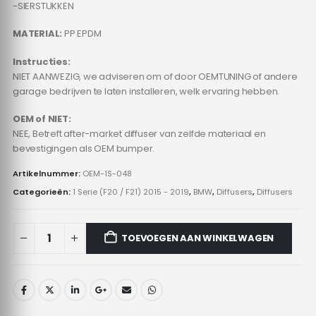
-SIERSTUKKEN
MATERIAL:
PP EPDM
Instructies:
NIET AANWEZIG, we adviseren om of door OEMTUNING of andere
garage bedrijven te laten installeren, welk ervaring hebben.
OEM of NIET:
NEE, Betreft after-market diffuser van zelfde materiaal en
bevestigingen als OEM bumper.
Artikelnummer:
OEM-1S-048
Categorieën:
1 Serie (F20 / F21) 2015 - 2019
,
BMW
,
Diffusers
,
Diffusers
TOEVOEGEN AAN WINKELWAGEN