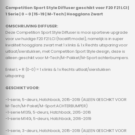
Competition Sport Style Diffuser geschikt voor F20 F21 LCI |
1 Serie | 0 – 0 | 15-19 | M-Tech | Hoogglans Zwart
OMSCHRIJVING DIFFUSER:
Deze Competition Sport Style Diffuser is mooi sportieve upgrade
voor uw huidige F20 F21 LCI (facelift model), namelijk is in super
kwaliteit hoogglans zwart met 1 x links & 1 x Rechts uitsparing voor
uitlaat/sierstukken, met Competition Sport Style design, deze is
alleen geschikt voor M-Tech/M-Pakket/M-Sport achterbumpers.
Enkel L + R (0-0) = 1 x links & 1 x Rechts uitlaat/sierstukken
uitsparing
GESCHIKT VOOR:
-1-serie, 5-deurs, Hatchback, 2015-2019 (ALLEEN GESCHIKT VOOR
M-Tech/M-Paket/M-Sport ACHTERBUMPER)
-1-serie M135i, 5-deurs, Hatchback, 2015-2016
-1-serie M140i, 5-deurs, Hatchback, 2016-2019
-1-serie, 3-deurs, Hatchback, 2015-2019 (ALLEEN GESCHIKT VOOR