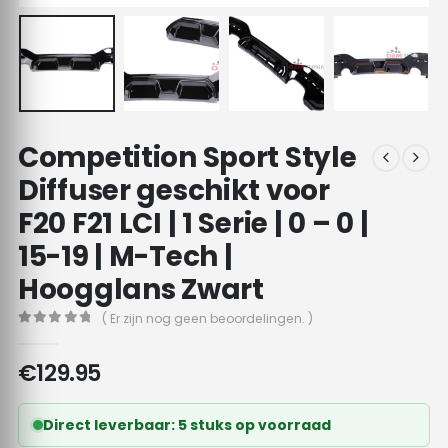
Competition Sport Style
Diffuser geschikt voor
F20 F21 LCI | 1 Serie | 0 – 0 |
15-19 | M-Tech |
Hoogglans Zwart
( Er zijn nog geen beoordelingen. )
0
out of 5
€
129.95
Direct leverbaar: 5 stuks op voorraad