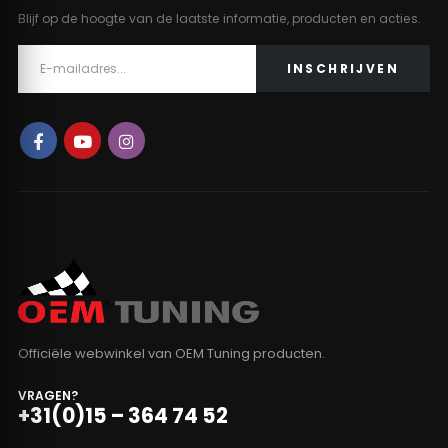
Blijf op de hoogte van de laatste informatie, producten en acties.
Officiële webwinkel van OEM Tuning producten.
VRAGEN?
+31(0)15 – 364 74 52