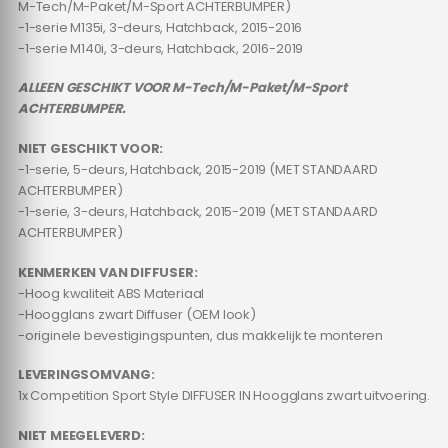
M-Tech/M-Paket/M-Sport ACHTERBUMPER)
-1-serie M135i, 3-deurs, Hatchback, 2015-2016
-1-serie M140i, 3-deurs, Hatchback, 2016-2019
ALLEEN GESCHIKT VOOR M-Tech/M-Paket/M-Sport
ACHTERBUMPER.
NIET GESCHIKT VOOR:
-1-serie, 5-deurs, Hatchback, 2015-2019 (MET STANDAARD
ACHTERBUMPER)
-1-serie, 3-deurs, Hatchback, 2015-2019 (MET STANDAARD
ACHTERBUMPER)
KENMERKEN VAN DIFFUSER:
-Hoog kwaliteit ABS Materiaal
-Hoogglans zwart Diffuser (OEM look)
-originele bevestigingspunten, dus makkelijk te monteren
LEVERINGSOMVANG:
1x Competition Sport Style DIFFUSER IN Hoogglans zwart uitvoering.
NIET MEEGELEVERD: