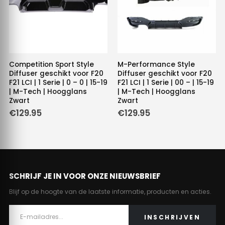
Competition Sport Style
M-Performance Style
Diffuser geschikt voor F20
Diffuser geschikt voor F20
F21 LCI | 1 Serie | 0 – 0 | 15-19
F21 LCI | 1 Serie | 00 – | 15-19
| M-Tech | Hoogglans
| M-Tech | Hoogglans
Zwart
Zwart
€
129.95
€
129.95
SCHRIJF JE IN VOOR ONZE NIEUWSBRIEF
Blijf op de hoogte van de laatste informatie, producten en acties.