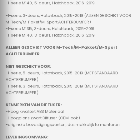
-1-serie M140i, 5-deurs, Hatchback, 2016-2019
-1-serie, 3-deurs, Hatchback, 2015-2019 (ALLEEN GESCHIKT VOOR
M-Tech/M-Paket/M-Sport ACHTERBUMPER)
-1-serie M135i, 3-deurs, Hatchback, 2015-2016
-1-serie M140i, 3-deurs, Hatchback, 2016-2019
ALLEEN GESCHIKT VOOR M-Tech/M-Pakket/M-Sport
ACHTERBUMPER.
NIET GESCHIKT VOOR:
-1-serie, 5-deurs, Hatchback, 2015-2019 (MET STANDAARD
ACHTERBUMPER)
-1-serie, 3-deurs, Hatchback, 2015-2019 (MET STANDAARD
ACHTERBUMPER)
KENMERKEN VAN DIFFUSER:
-Hoog kwaliteit ABS Materiaal
-Hoogglans zwart Diffuser (OEM look)
-originele bevestigingspunten, dus makkelijk te monteren
LEVERINGSOMVANG: