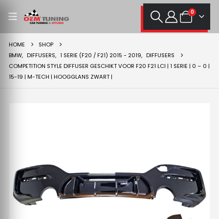
0
HOME
SHOP
BMW
,
DIFFUSERS
,
1 SERIE (F20 / F21) 2015 - 2019
,
DIFFUSERS
COMPETITION STYLE DIFFUSER GESCHIKT VOOR F20 F21 LCI | 1 SERIE | 0 – 0 |
15-19 | M-TECH | HOOGGLANS ZWART |